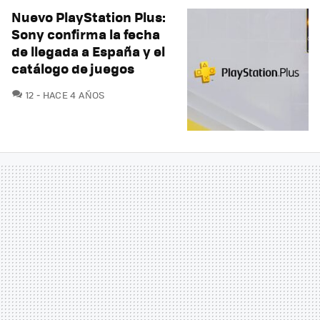
Nuevo PlayStation Plus:
Sony confirma la fecha
de llegada a España y el
catálogo de juegos
COMENTARIOS
12
HACE 4 AÑOS