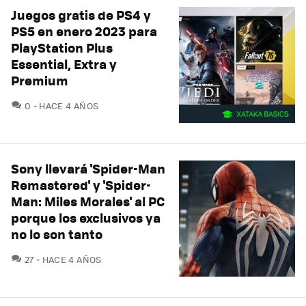
Juegos gratis de PS4 y
PS5 en enero 2023 para
PlayStation Plus
Essential, Extra y
Premium
COMENTARIOS
0
HACE 4 AÑOS
Sony llevará 'Spider-Man
Remastered' y 'Spider-
Man: Miles Morales' al PC
porque los exclusivos ya
no lo son tanto
COMENTARIOS
27
HACE 4 AÑOS