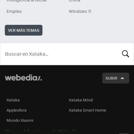
Empleo
Windows 11
VER MÁS TEMAS
BUSCA
SUBIR
Xataka
Xataka Móvil
Applesfera
Xataka Smart Home
Mundo Xiaomi
Otras publicaciones de Webedia