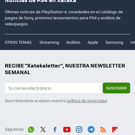
Últimas noticias de PlayStation 4, novedades en el catálogo de
juegos de Sony, próximos lanzamientos para PS4 y análisis de
videojuegos
OTROS TEMAS:
Streaming
Análisis
Apple
Samsung
In
RECIBE "Xatakaletter", NUESTRA NEWSLETTER
SEMANAL
SUSCRIBIR
Suscribiéndote aceptas nuestra
política de privacidad
Síguenos