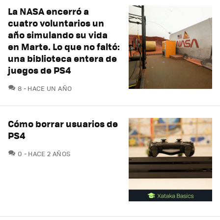
La NASA encerró a
cuatro voluntarios un
año simulando su vida
en Marte. Lo que no faltó:
una biblioteca entera de
juegos de PS4
COMENTARIOS
8
HACE UN AÑO
Cómo borrar usuarios de
PS4
COMENTARIOS
0
HACE 2 AÑOS