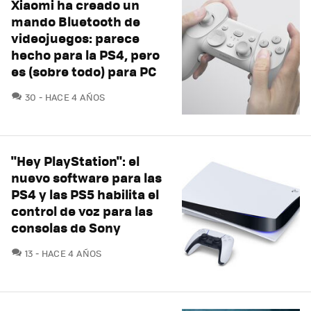
Xiaomi ha creado un
mando Bluetooth de
videojuegos: parece
hecho para la PS4, pero
es (sobre todo) para PC
COMENTARIOS
30
HACE 4 AÑOS
"Hey PlayStation": el
nuevo software para las
PS4 y las PS5 habilita el
control de voz para las
consolas de Sony
COMENTARIOS
13
HACE 4 AÑOS