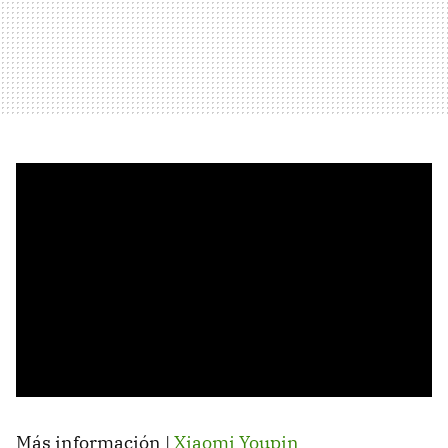
Más información |
Xiaomi Youpin