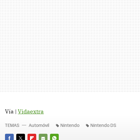
Vía |
Vidaextra
TEMAS
Automóvil
Nintendo
Nintendo DS