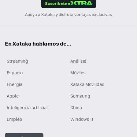
Suscríbete a
n
Apoya a Xataka y disfruta ventajas exclusivas
En Xataka hablamos de...
Streaming
Análisis
Espacio
Móviles
Energía
Xataka Movilidad
Apple
Samsung
Inteligencia artificial
China
Empleo
Windows 11