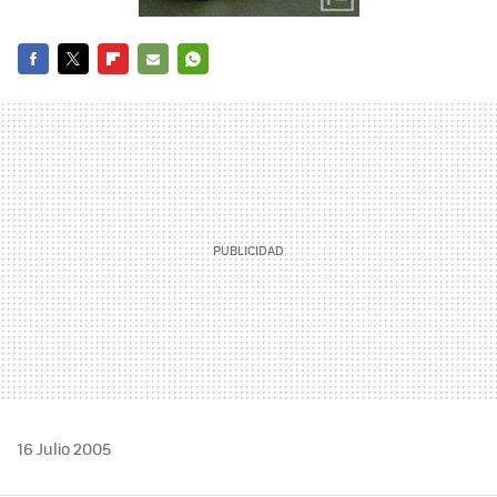
FACEBOOK
TWITTER
FLIPBOARD
E-
WHATSAPP
MAIL
16 Julio 2005