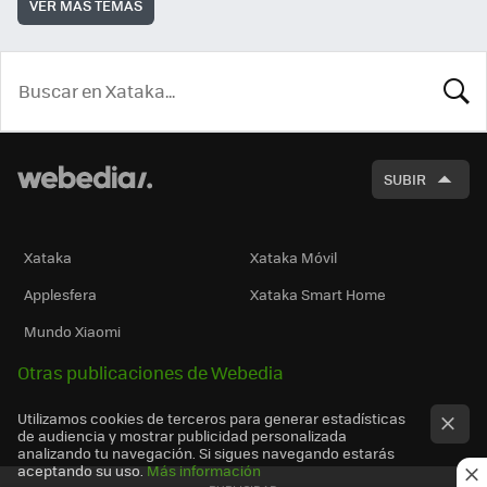
VER MÁS TEMAS
BUSCA
SUBIR
Xataka
Xataka Móvil
Applesfera
Xataka Smart Home
Mundo Xiaomi
Otras publicaciones de Webedia
Utilizamos cookies de terceros para generar estadísticas
de audiencia y mostrar publicidad personalizada
analizando tu navegación. Si sigues navegando estarás
aceptando su uso.
Más información