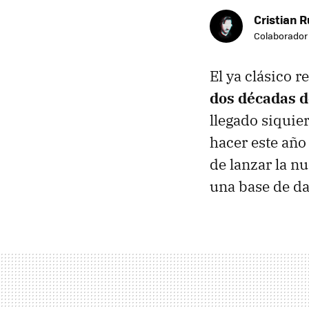
Cristian R
Colaborador
El ya clásico 
dos décadas 
llegado siquier
hacer este año
de lanzar la n
una base de dat