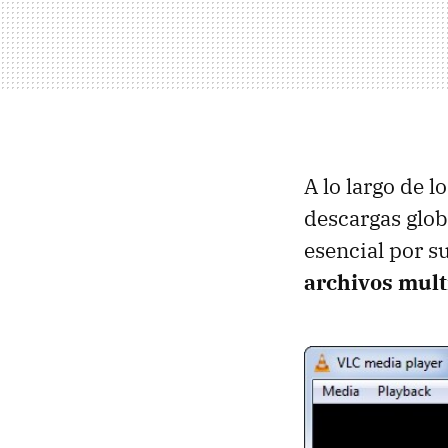
A lo largo de 
descargas glob
esencial por s
archivos mul