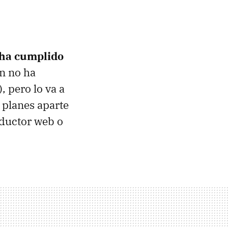
ha cumplido
ún no ha
, pero lo va a
 planes aparte
oductor web o