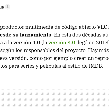
us
reproductor multimedia de código abierto
VLC 
desde su lanzamiento
. En esta dos décadas a
a a la versión 4.0 (la
versión 3.0
llegó en 2018)
 según los responsables del proyecto. Hay más
ueva versión, como por ejemplo crear un repr
os para series y películas al estilo de IMDB.