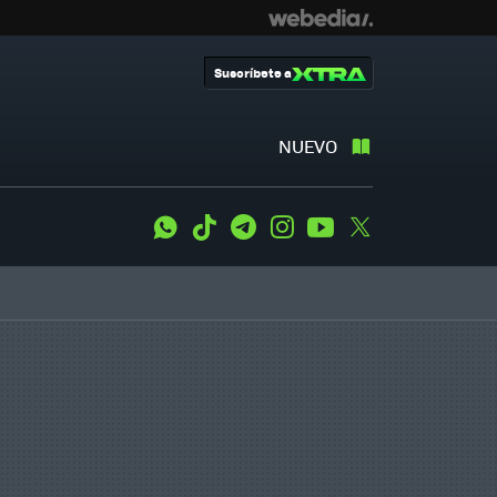
Suscríbete a
NUEVO
WhatsApp
Tiktok
Telegram
Instagram
Youtube
Twitter