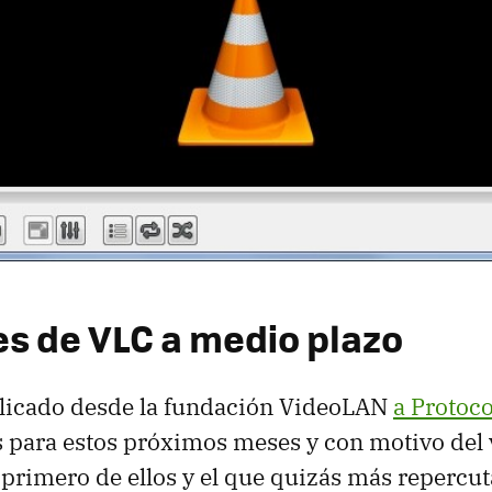
es de VLC a medio plazo
licado desde la fundación VideoLAN
a Protoco
 para estos próximos meses y con motivo del
l primero de ellos y el que quizás más repercut