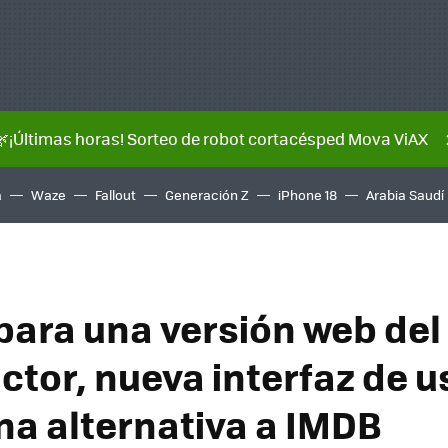
🌿¡Últimas horas! Sorteo de robot cortacésped Mova ViAX
a
Waze
Fallout
Generación Z
iPhone 18
Arabia Saudí
para una versión web del
ctor, nueva interfaz de u
na alternativa a IMDB