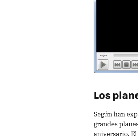
Los plan
Según han exp
grandes planes
aniversario. E