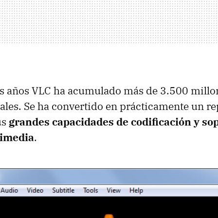
los años VLC ha acumulado más de 3.500 millo
ales. Se ha convertido en prácticamente un r
us
grandes capacidades de codificación y so
timedia
.