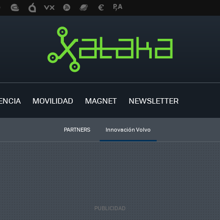
ENCIA
MOVILIDAD
MAGNET
NEWSLETTER
PARTNERS
Innovación Volvo