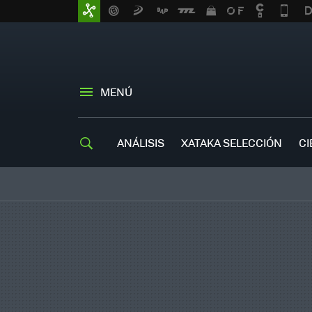
MENÚ
ANÁLISIS
XATAKA SELECCIÓN
CI