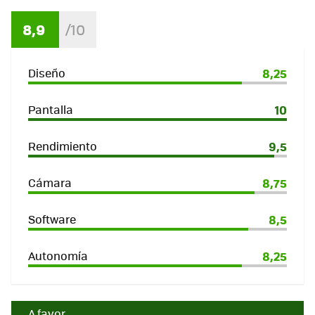
8,9
Diseño
8,25
Pantalla
10
Rendimiento
9,5
Cámara
8,75
Software
8,5
Autonomía
8,25
A favor