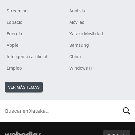
Streaming
Análisis
Espacio
Móviles
Energía
Xataka Movilidad
Apple
Samsung
Inteligencia artificial
China
Empleo
Windows 11
VER MÁS TEMAS
BUSCA