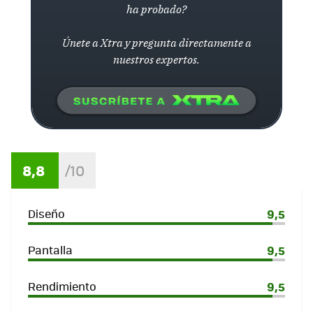
ha probado?
Únete a Xtra y pregunta directamente a
nuestros expertos.
8,8
Diseño
9,5
Pantalla
9,5
Rendimiento
9,5