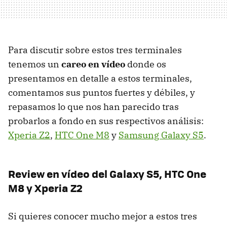
Para discutir sobre estos tres terminales
tenemos un
careo en vídeo
donde os
presentamos en detalle a estos terminales,
comentamos sus puntos fuertes y débiles, y
repasamos lo que nos han parecido tras
probarlos a fondo en sus respectivos análisis:
Xperia Z2
,
HTC One M8
y
Samsung Galaxy S5
.
Review en vídeo del Galaxy S5, HTC One
M8 y Xperia Z2
Si quieres conocer mucho mejor a estos tres