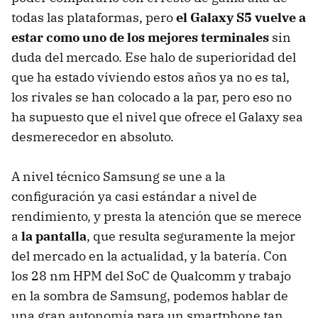
todas las plataformas, pero
el Galaxy S5 vuelve a
estar como uno de los mejores terminales
sin
duda del mercado. Ese halo de superioridad del
que ha estado viviendo estos años ya no es tal,
los rivales se han colocado a la par, pero eso no
ha supuesto que el nivel que ofrece el Galaxy sea
desmerecedor en absoluto.
A nivel técnico Samsung se une a la
configuración ya casi estándar a nivel de
rendimiento, y presta la atención que se merece
a
la pantalla
, que resulta seguramente la mejor
del mercado en la actualidad, y la batería. Con
los 28 nm HPM del SoC de Qualcomm y trabajo
en la sombra de Samsung, podemos hablar de
una gran autonomía para un smartphone tan