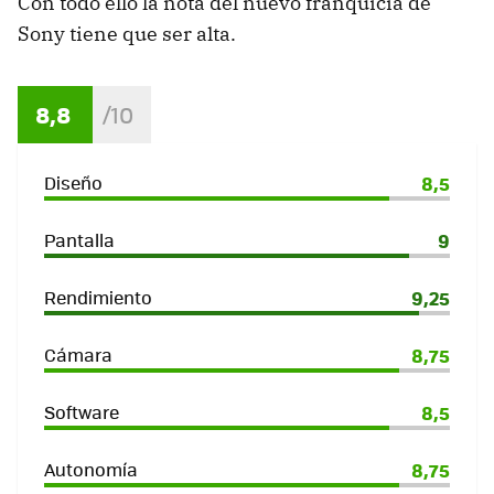
Con todo ello la nota del nuevo franquicia de
Sony tiene que ser alta.
8,8
Diseño
8,5
Pantalla
9
Rendimiento
9,25
Cámara
8,75
Software
8,5
Autonomía
8,75