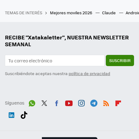
TEMAS DE INTERÉS
Mejores moviles 2026
Claude
Androi
RECIBE "Xatakaletter", NUESTRA NEWSLETTER
SEMANAL
SUSCRIBIR
Suscribiéndote aceptas nuestra
política de privacidad
Síguenos
Wh
Twit
Fac
You
Inst
Tele
RSS
Flip
ats
ter
ebo
tub
agr
gra
boa
Link
Tikt
App
ok
e
am
m
rd
edI
ok