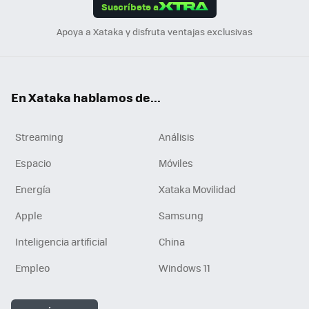
Suscríbete a
n
Apoya a Xataka y disfruta ventajas exclusivas
En Xataka hablamos de...
Streaming
Análisis
Espacio
Móviles
Energía
Xataka Movilidad
Apple
Samsung
Inteligencia artificial
China
Empleo
Windows 11