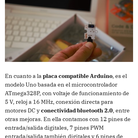
En cuanto a la
placa compatible Arduino
, es el
modelo Uno basada en el microcontrolador
ATmega328P, con voltaje de funcionamiento de
5 V, reloj a 16 MHz, conexión directa para
motores DC y
conectividad bluetooth 2.0
, entre
otras mejoras. En ella contamos con 12 pines de
entrada/salida digitales, 7 pines PWM
entrada/salida también digitales y 6 pines de