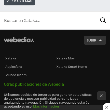
VER MÁS TEMAS
BUSCA
SUBIR
Xataka
Xataka Móvil
Applesfera
Xataka Smart Home
Mundo Xiaomi
Otras publicaciones de Webedia
Utilizamos cookies de terceros para generar estadísticas
de audiencia y mostrar publicidad personalizada
analizando tu navegación. Si sigues navegando estarás
aceptando su uso.
Más información