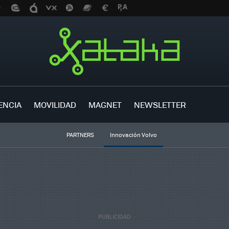
ENCIA
MOVILIDAD
MAGNET
NEWSLETTER
PARTNERS
Innovación Volvo