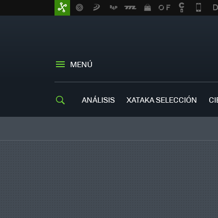
MENÚ
ANÁLISIS
XATAKA SELECCIÓN
CI