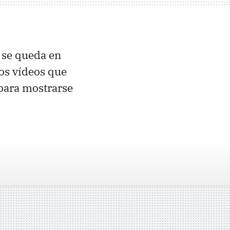
n se queda en
Los vídeos que
para mostrarse