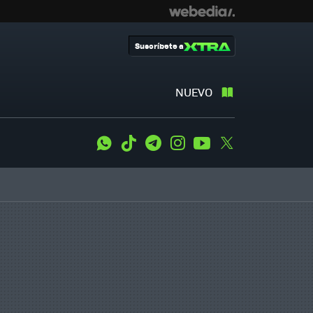
Suscríbete a
NUEVO
WhatsApp
Tiktok
Telegram
Instagram
Youtube
Twitter