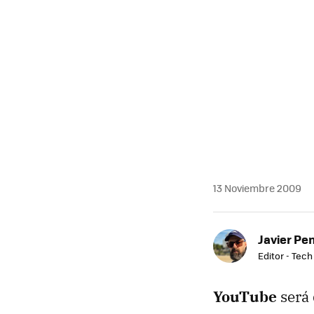
MAIL
13 Noviembre 2009
Javier Pe
Editor - Tech
YouTube
será 