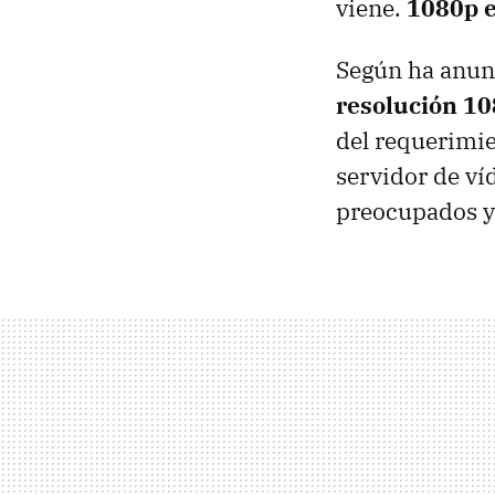
viene.
1080p e
Según ha anun
resolución 1
del requerimie
servidor de v
preocupados y 