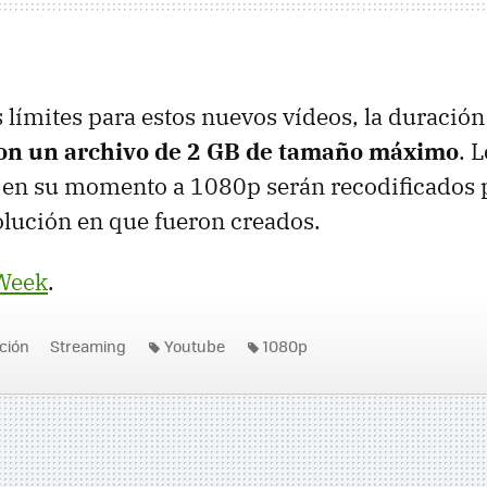
s límites para estos nuevos vídeos, la duració
con un archivo de 2 GB de tamaño máximo
. 
n en su momento a 1080p serán recodificados 
olución en que fueron creados.
Week
.
ición
Streaming
Youtube
1080p