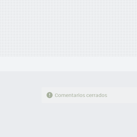
Comentarios cerrados