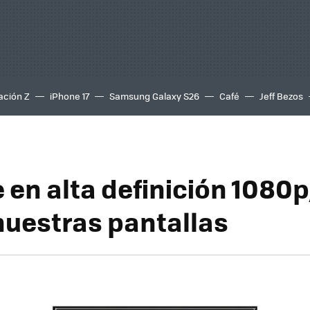
ación Z
iPhone 17
Samsung Galaxy S26
Café
Jeff Bezos
en alta definición 1080p,
 nuestras pantallas