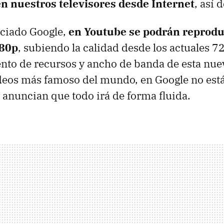
n nuestros televisores desde Internet
, así 
ciado Google,
en Youtube se podrán reprodu
080p
, subiendo la calidad desde los actuales 7
nto de recursos y ancho de banda de esta nue
ídeos más famoso del mundo, en Google no est
anuncian que todo irá de forma fluida.