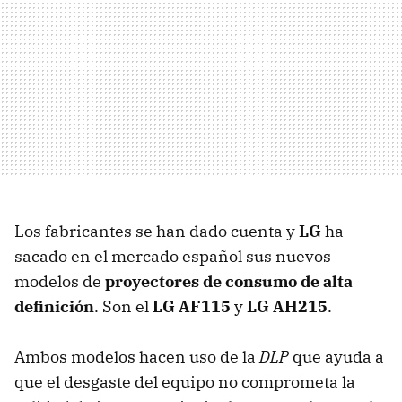
Los fabricantes se han dado cuenta y
LG
ha
sacado en el mercado español sus nuevos
modelos de
proyectores de consumo de alta
definición
. Son el
LG AF115
y
LG AH215
.
Ambos modelos hacen uso de la
DLP
que ayuda a
que el desgaste del equipo no comprometa la