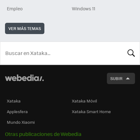
Empleo
Windows 11
VER MÁS TEMAS
BUSCA
SUBIR
Xataka
Xataka Móvil
Applesfera
Xataka Smart Home
Mundo Xiaomi
Otras publicaciones de Webedia