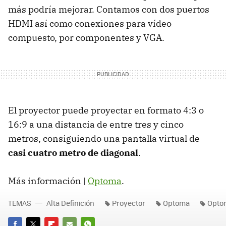
más podría mejorar. Contamos con dos puertos
HDMI
así como conexiones para vídeo
compuesto, por componentes y
VGA
.
El proyector puede proyectar en formato 4:3 o
16:9 a una distancia de entre tres y cinco
metros, consiguiendo una pantalla virtual de
casi cuatro metro de diagonal
.
Más información |
Optoma
.
TEMAS
Alta Definición
Proyector
Optoma
Opto