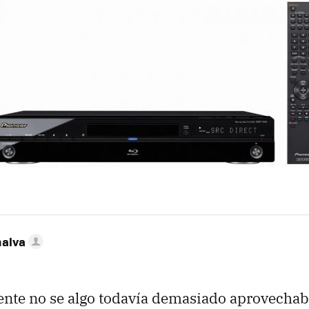
nalva
te no se algo todavía demasiado aprovechabl