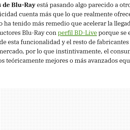
s de Blu-Ray
está pasando algo parecido a otr
licidad cuenta más que lo que realmente ofrece
 ha tenido más remedio que acelerar la llega
uctores Blu-Ray con
perfil BD-Live
porque se 
e esta funcionalidad y el resto de fabricantes
mercado, por lo que instintivamente, el consu
stos teóricamente mejores o más avanzados equ