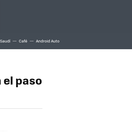
 Saudí
Café
Android Auto
 el paso