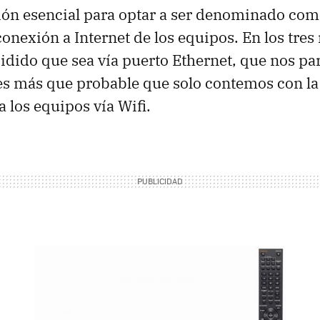
ción esencial para optar a ser denominado co
conexión a Internet de los equipos. En los tre
idido que sea vía puerto Ethernet, que nos pa
 es más que probable que solo contemos con la
 a los equipos vía Wifi.