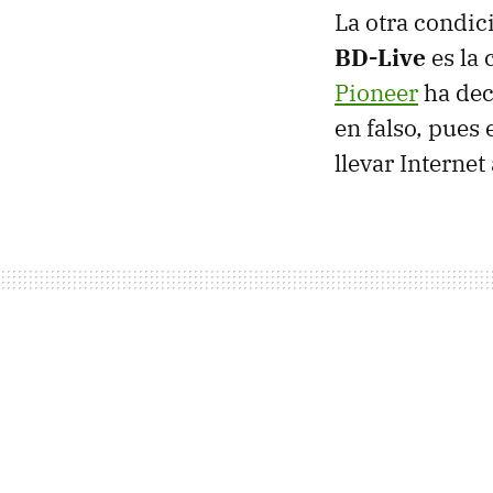
La otra condi
BD-Live
es la 
Pioneer
ha dec
en falso, pues
llevar Internet