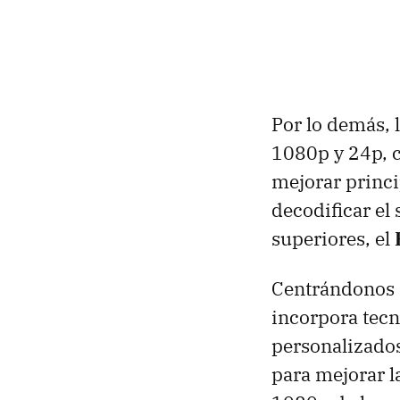
Por lo demás, 
1080p y 24p, 
mejorar princ
decodificar e
superiores, el
Centrándonos 
incorpora tecn
personalizados
para mejorar l