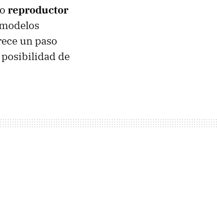
mo
reproductor
s modelos
rece un paso
 posibilidad de