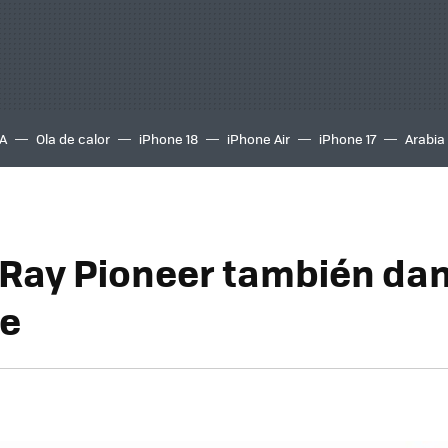
A
Ola de calor
iPhone 18
iPhone Air
iPhone 17
Arabia
-Ray Pioneer también dan
ve