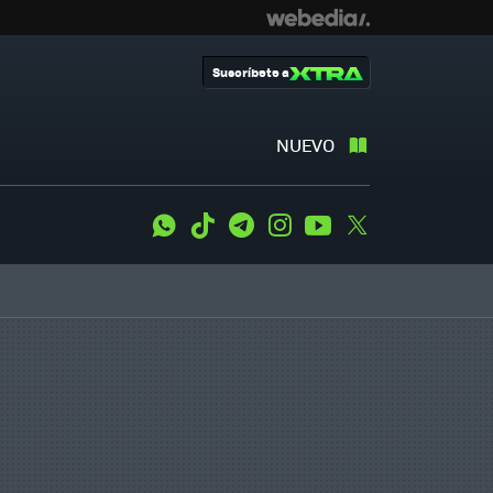
Suscríbete a
NUEVO
WhatsApp
Tiktok
Telegram
Instagram
Youtube
Twitter