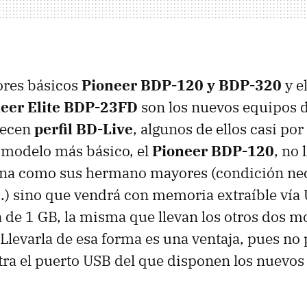
ores básicos
Pioneer BDP-120 y BDP-320
y e
eer Elite BDP-23FD
son los nuevos equipos d
recen
perfil BD-Live
, algunos de ellos casi por
 modelo más básico, el
Pioneer BDP-120
, no 
na como sus hermano mayores (condición nec
.0.) sino que vendrá con memoria extraíble vía
 de 1 GB, la misma que llevan los otros dos m
Llevarla de esa forma es una ventaja, pues n
tra el puerto
USB
del que disponen los nuevos
.