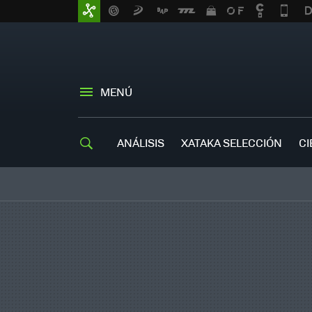
MENÚ
ANÁLISIS
XATAKA SELECCIÓN
CI