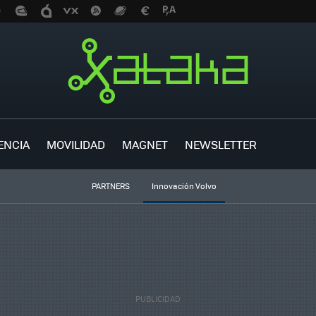
ENCIA
MOVILIDAD
MAGNET
NEWSLETTER
PARTNERS
Innovación Volvo