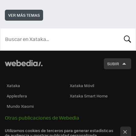
VER MÁS TEMAS
BUSCA
SUBIR
Xataka
Xataka Móvil
Applesfera
Xataka Smart Home
Mundo Xiaomi
Otras publicaciones de Webedia
Utilizamos cookies de terceros para generar estadísticas
de audiencia y mostrar publicidad personalizada