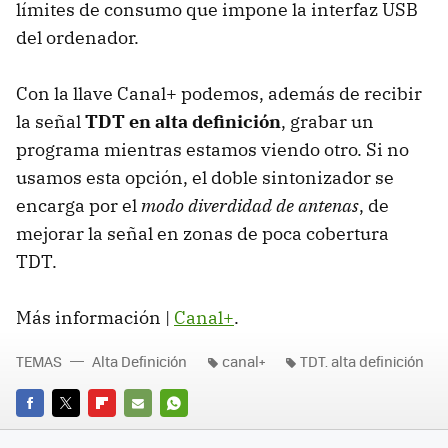
límites de consumo que impone la interfaz
USB
del ordenador.
Con la llave Canal+ podemos, además de recibir
la señal
TDT
en alta definición
, grabar un
programa mientras estamos viendo otro. Si no
usamos esta opción, el doble sintonizador se
encarga por el
modo diverdidad de antenas
, de
mejorar la señal en zonas de poca cobertura
TDT
.
Más información |
Canal+
.
TEMAS
Alta Definición
canal+
TDT. alta definición
FACEBOOK
TWITTER
FLIPBOARD
E-
WHATSAPP