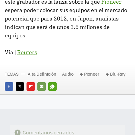
este grabador es la lanza sobre la que
Pioneer
espera poder colocar sus equipos en el mercado
potencial que para 2012, en Japón, analistas
indican que será de unos 3.6 millones de
equipos.
Vía |
Reuters
.
TEMAS
Alta Definición
Audio
Pioneer
Blu-Ray
FACEBOOK
TWITTER
FLIPBOARD
E-
WHATSAPP
MAIL
Comentarios cerrados