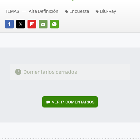
TEMAS
Alta Definición
Encuesta
Blu-Ray
FACEBOOK
TWITTER
FLIPBOARD
E-
WHATSAPP
MAIL
Comentarios cerrados
VER
17 COMENTARIOS