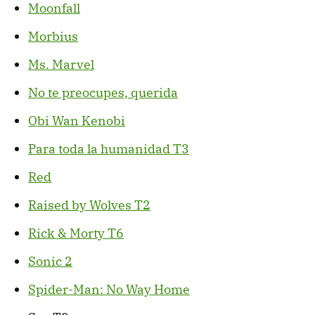
Moonfall
Morbius
Ms. Marvel
No te preocupes, querida
Obi Wan Kenobi
Para toda la humanidad T3
Red
Raised by Wolves T2
Rick & Morty T6
Sonic 2
Spider-Man: No Way Home