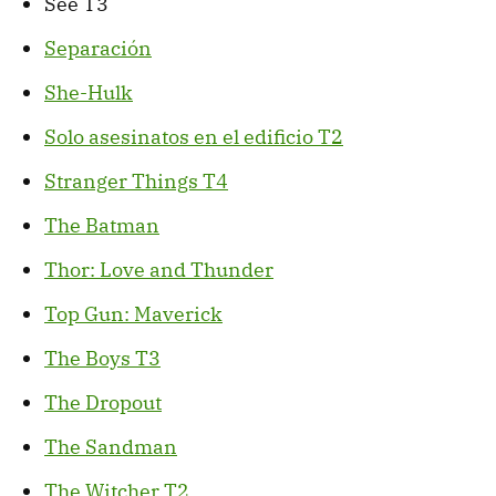
See T3
Separación
She-Hulk
Solo asesinatos en el edificio T2
Stranger Things T4
The Batman
Thor: Love and Thunder
Top Gun: Maverick
The Boys T3
The Dropout
The Sandman
The Witcher T2