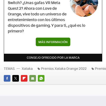
Switch? ¿Unas gafas VR Meta
Quest 2? Ahora con Love de
Orange, vive todo un universo de
entretenimiento con los últimos
dispositivos de gaming. Y para ti, ¿qué es lo
primero?
MÁS INFORMACIÓN
CONSEJO OFRECIDO POR LA MARCA
TEMAS
Xataka
Premios Xataka Orange 2022
Premio
FACEBOOK
TWITTER
FLIPBOARD
E-
WHATSAPP
MAIL