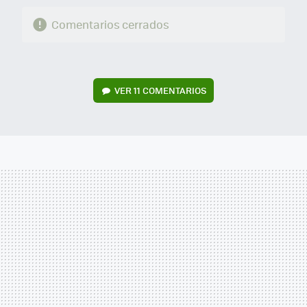
Comentarios cerrados
VER
11 COMENTARIOS