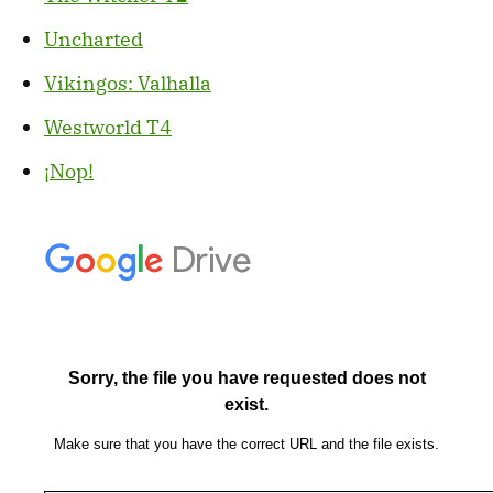
Uncharted
Vikingos: Valhalla
Westworld T4
¡Nop!