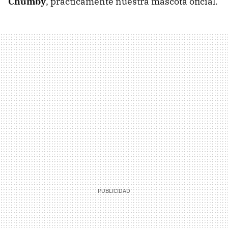
Chumby
, prácticamente nuestra mascota oficial.