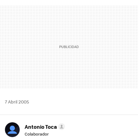
FACEBOOK
TWITTER
FLIPBOARD
E-
WHATSAPP
MAIL
7 Abril 2005
Antonio Toca
Colaborador