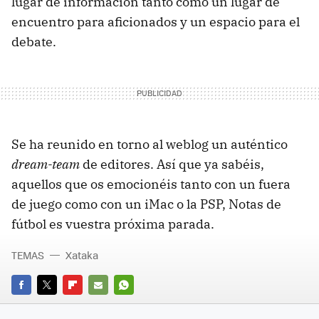
lugar de información tanto como un lugar de
encuentro para aficionados y un espacio para el
debate.
Se ha reunido en torno al weblog un auténtico
dream-team
de editores. Así que ya sabéis,
aquellos que os emocionéis tanto con un fuera
de juego como con un iMac o la PSP, Notas de
fútbol es vuestra próxima parada.
TEMAS
Xataka
FACEBOOK
TWITTER
FLIPBOARD
E-
WHATSAPP