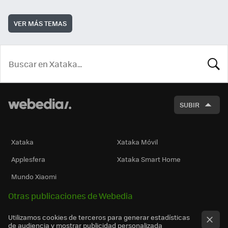
VER MÁS TEMAS
BUSCA
SUBIR
Xataka
Xataka Móvil
Applesfera
Xataka Smart Home
Mundo Xiaomi
Otras publicaciones de Webedia
Utilizamos cookies de terceros para generar estadísticas
de audiencia y mostrar publicidad personalizada