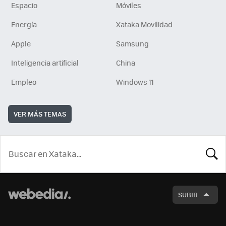
Espacio
Móviles
Energía
Xataka Movilidad
Apple
Samsung
Inteligencia artificial
China
Empleo
Windows 11
VER MÁS TEMAS
BUSCA
SUBIR