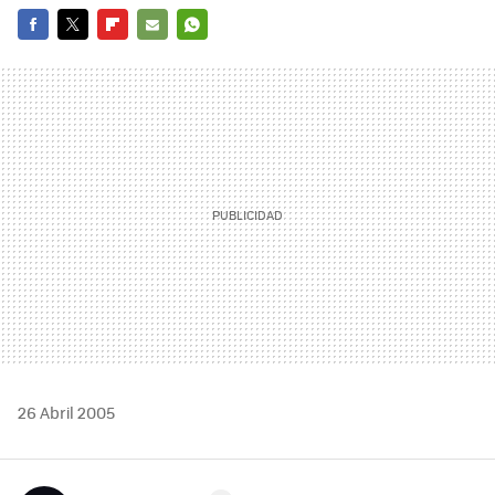
FACEBOOK
TWITTER
FLIPBOARD
E-
WHATSAPP
MAIL
26 Abril 2005