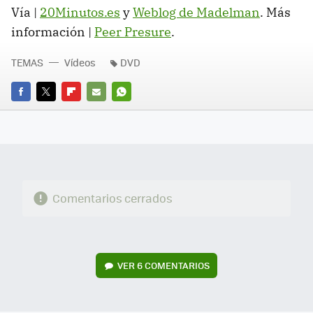
Vía |
20Minutos.es
y
Weblog de Madelman
. Más
información |
Peer Presure
.
TEMAS
Vídeos
DVD
FACEBOOK
TWITTER
FLIPBOARD
E-
WHATSAPP
MAIL
Comentarios cerrados
VER
6 COMENTARIOS