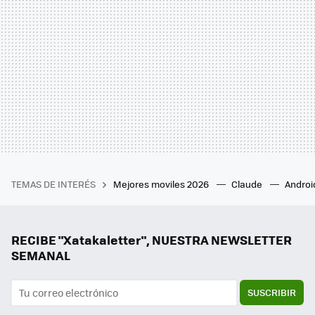
TEMAS DE INTERÉS
Mejores moviles 2026
Claude
Androi
RECIBE "Xatakaletter", NUESTRA NEWSLETTER
SEMANAL
SUSCRIBIR