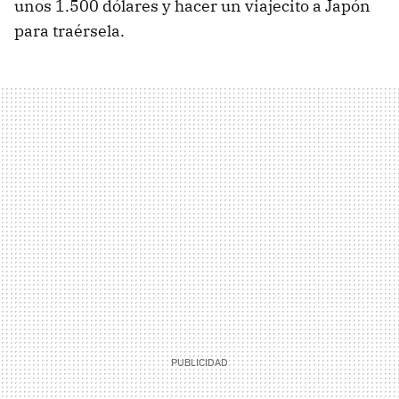
unos 1.500 dólares y hacer un viajecito a Japón
para traérsela.