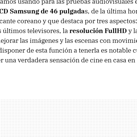
amos usando para las pruebas audiovisuales 
CD Samsung de 46 pulgada
s, de la última h
icante coreano y que destaca por tres aspectos:
 últimos televisores, la
resolución FullHD
y l
jorar las imágenes y las escenas con movimie
isponer de esta función a tenerla es notable 
 una verdadera sensación de cine en casa en 