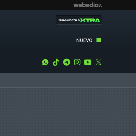
Suscríbete a
NUEVO
WhatsApp
Tiktok
Telegram
Instagram
Youtube
Twitter