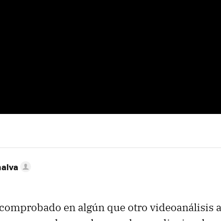
nalva
omprobado en algún que otro videoanálisis an