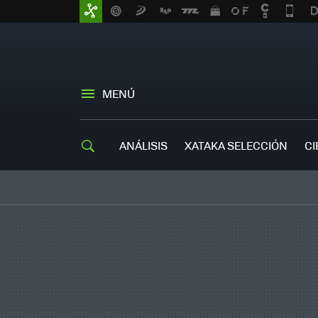
MENÚ
ANÁLISIS
XATAKA SELECCIÓN
CI