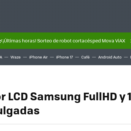
🌿¡Últimas horas! Sorteo de robot cortacésped Mova ViAX
A
Waze
iPhone Air
iPhone 17
Café
Android Auto
or LCD Samsung FullHD y 
ulgadas