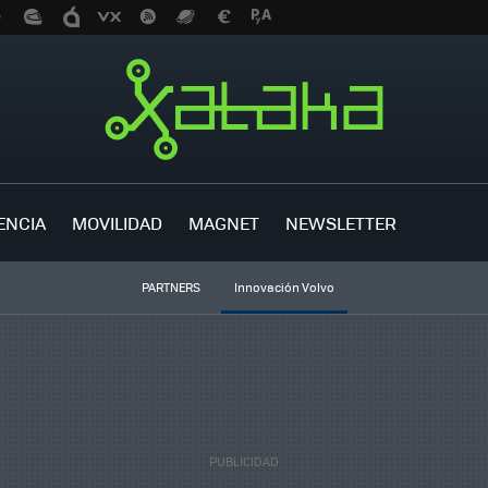
ENCIA
MOVILIDAD
MAGNET
NEWSLETTER
PARTNERS
Innovación Volvo