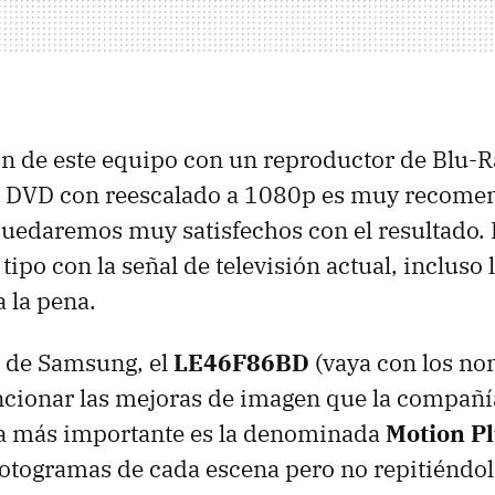
n de este equipo con un reproductor de Blu-
e DVD con reescalado a 1080p es muy recomen
edaremos muy satisfechos con el resultado. E
tipo con la señal de televisión actual, incluso 
 la pena.
o de Samsung, el
LE46F86BD
(vaya con los no
ionar las mejoras de imagen que la compañí
La más importante es la denominada
Motion Pl
fotogramas de cada escena pero no repitiéndol