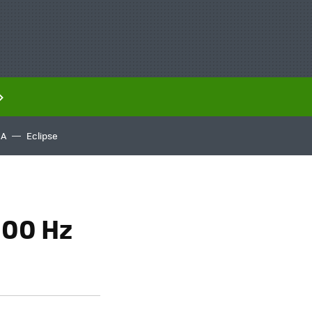
IA
Eclipse
100 Hz