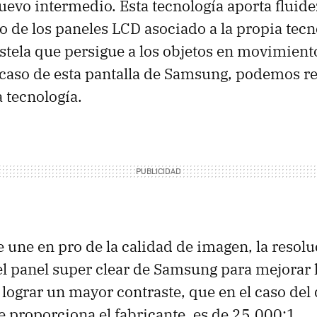
evo intermedio. Esta tecnología aporta fluidez
to de los paneles LCD asociado a la propia tecn
stela que persigue a los objetos en movimiento
l caso de esta pantalla de Samsung, podemos re
 tecnología.
e une en pro de la calidad de imagen, la resol
 panel super clear de Samsung para mejorar l
 lograr un mayor contraste, que en el caso del
e proporciona el fabricante, es de 25.000:1.