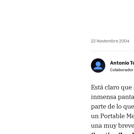
22 Noviembre 2004
Antonio T
Colaborador
Está claro que
inmensa pantal
parte de lo que
un Portable Me
una muy breve