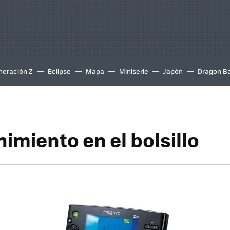
neración Z
Eclipse
Mapa
Miniserie
Japón
Dragon Ba
imiento en el bolsillo