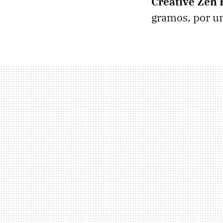
Creative Zen
gramos, por un