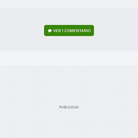
VER
1 COMENTARIO