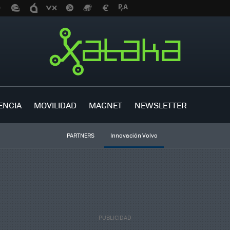
ENCIA
MOVILIDAD
MAGNET
NEWSLETTER
PARTNERS
Innovación Volvo