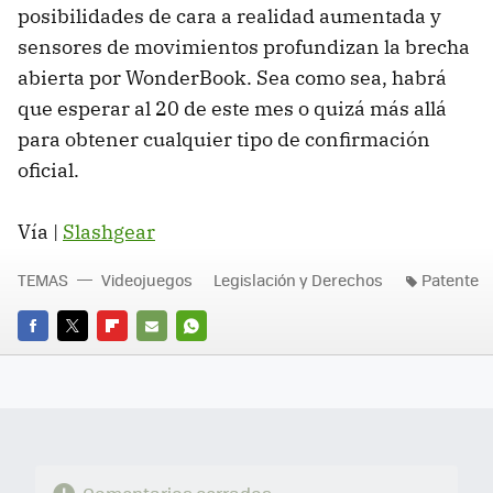
posibilidades de cara a realidad aumentada y
sensores de movimientos profundizan la brecha
abierta por WonderBook. Sea como sea, habrá
que esperar al 20 de este mes o quizá más allá
para obtener cualquier tipo de confirmación
oficial.
Vía |
Slashgear
TEMAS
Videojuegos
Legislación y Derechos
Patente
FACEBOOK
TWITTER
FLIPBOARD
E-
WHATSAPP
MAIL