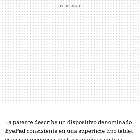
La patente describe un dispositivo denominado
EyePad
consistente en una superficie tipo tablet
capaz de reconocer gestos complejos en tres