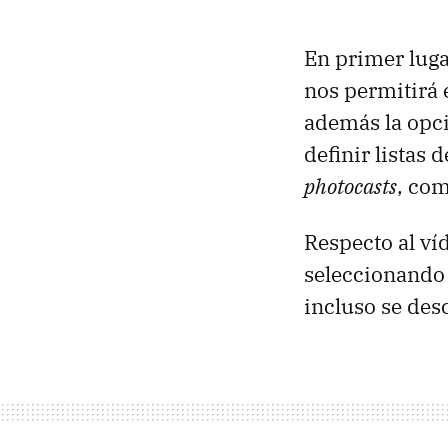
En primer luga
nos permitirá 
además la opc
definir listas 
photocasts
, com
Respecto al ví
seleccionando
incluso se des