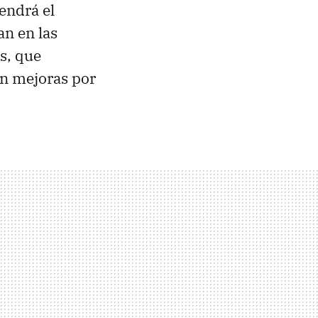
tendrá el
an en las
s, que
án mejoras por