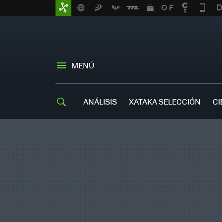
MENÚ
ANÁLISIS
XATAKA SELECCIÓN
CI