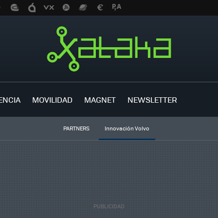
ENCIA
MOVILIDAD
MAGNET
NEWSLETTER
PARTNERS
Innovación Volvo