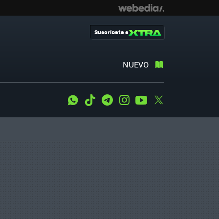
Suscríbete a
NUEVO
WhatsApp
Tiktok
Telegram
Instagram
Youtube
Twitter