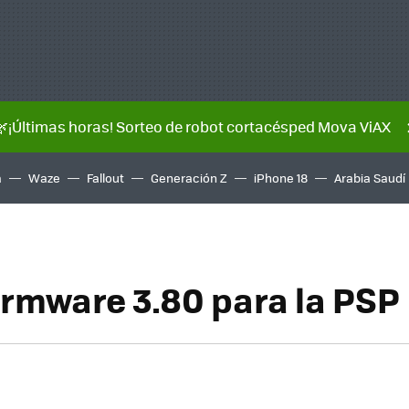
🌿¡Últimas horas! Sorteo de robot cortacésped Mova ViAX
a
Waze
Fallout
Generación Z
iPhone 18
Arabia Saudí
irmware 3.80 para la PSP