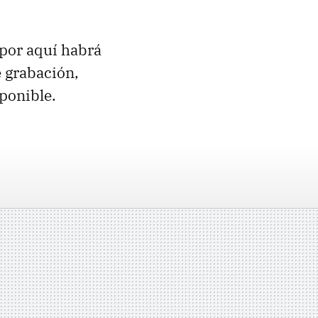
 por aquí habrá
e grabación,
ponible.