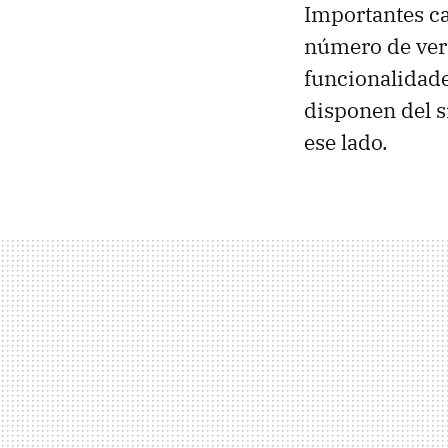
Importantes c
número de ve
funcionalidade
disponen del s
ese lado.