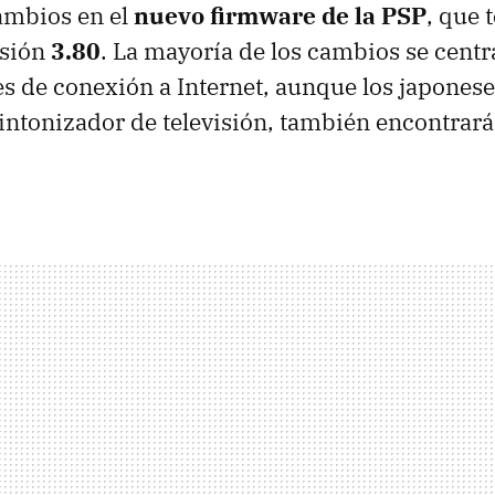
ambios en el
nuevo firmware de la PSP
, que 
rsión
3.80
. La mayoría de los cambios se centr
s de conexión a Internet, aunque los japonese
intonizador de televisión, también encontrar