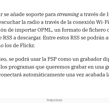
r se añade soporte para
streaming
a través de I
escuchar la radio a través de la conexión Wi-F
ión de importar OPML, un formato de fichero 
de RSS a descargar. Entre estos RSS se podrán 
o los de Flickr.
deo, se podrá usar la PSP como un grabador dig
 los programas que queremos grabar en una gu
conectará automáticamente una vez acabada l