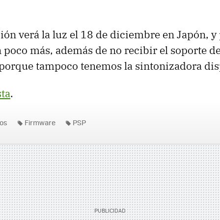
ción verá la luz el 18 de diciembre en Japón, y
 poco más, además de no recibir el soporte d
porque tampoco tenemos la sintonizadora dis
sta
.
os
Firmware
PSP