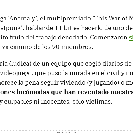
aga ‘Anomaly’, el multipremiado ‘This War of M
stpunk’, hablar de 11 bit es hacerlo de uno de
xito fruto del trabajo denodado. Comenzaron
s
o va camino de los 90 miembros.
oria (lúdica) de un equipo que cogió diarios de
videojuego, que puso la mirada en el civil y no
merece la pena seguir viviendo (y jugando) o m
iones incómodas que han reventado nuestra
y culpables ni inocentes, sólo víctimas.