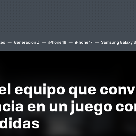
tes
Generación Z
iPhone 18
iPhone 17
Samsung Galaxy 
: el equipo que conv
cia en un juego co
ndidas