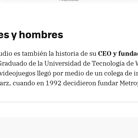
es y hombres
tudio es también la historia de su
CEO y funda
 Graduado de la Universidad de Tecnología de 
 videojuegos llegó por medio de un colega de in
arz, cuando en 1992 decidieron fundar Metrop