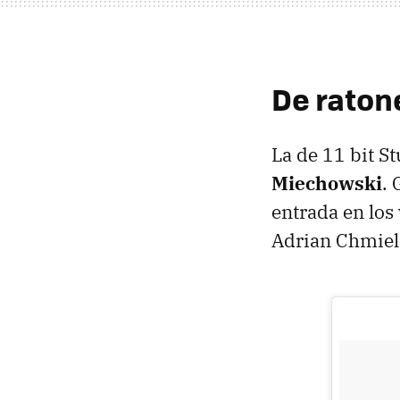
De raton
La de 11 bit S
Miechowski
.
entrada en los
Adrian Chmiel