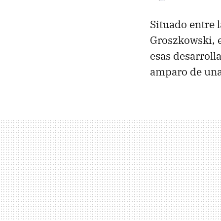
Situado entre l
Groszkowski, e
esas desarroll
amparo de una