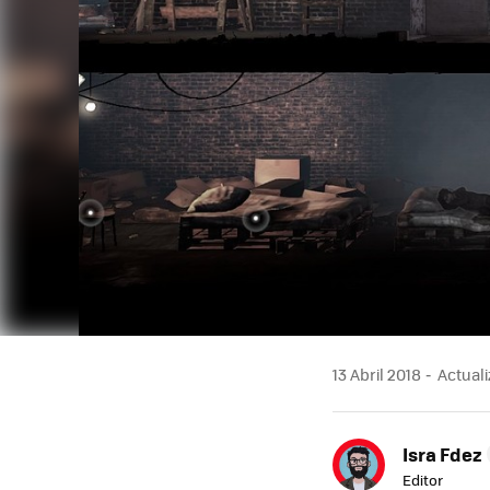
13 Abril 2018
Actuali
Isra Fdez
Editor