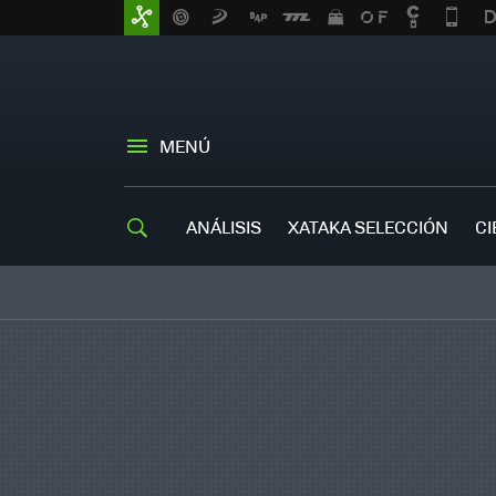
MENÚ
ANÁLISIS
XATAKA SELECCIÓN
CI