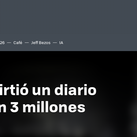
S26
Café
Jeff Bezos
IA
irtió un diario
n 3 millones