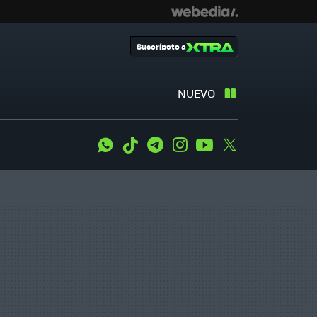
Suscríbete a
NUEVO
WhatsApp
Tiktok
Telegram
Instagram
Youtube
Twitter