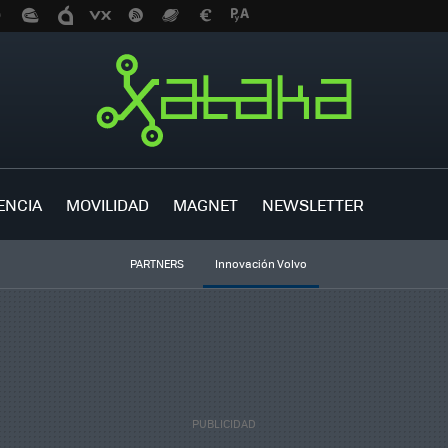
ENCIA
MOVILIDAD
MAGNET
NEWSLETTER
PARTNERS
Innovación Volvo