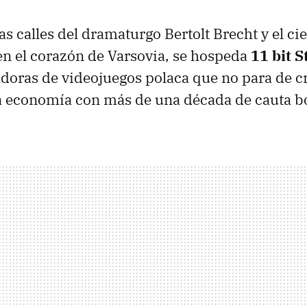
as calles del dramaturgo Bertolt Brecht y el ci
n el corazón de Varsovia, se hospeda
11 bit S
adoras de videojuegos polaca que no para de cr
 economía con más de una década de cauta b