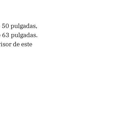
e 50 pulgadas,
e 63 pulgadas.
isor de este