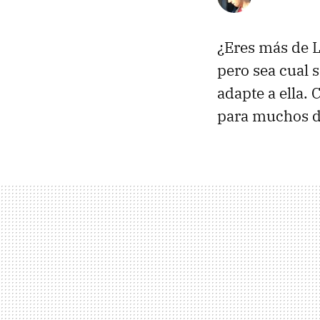
¿Eres más de 
pero sea cual 
adapte a ella.
para muchos d