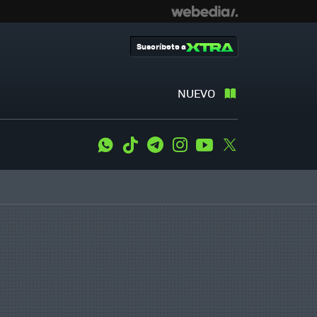
Suscríbete a
NUEVO
WhatsApp
Tiktok
Telegram
Instagram
Youtube
Twitter