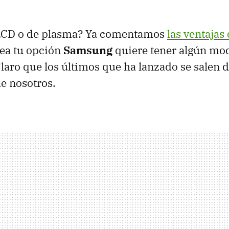
LCD o de plasma? Ya comentamos
las ventajas
sea tu opción
Samsung
quiere tener algún mod
 Claro que los últimos que ha lanzado se salen 
e nosotros.