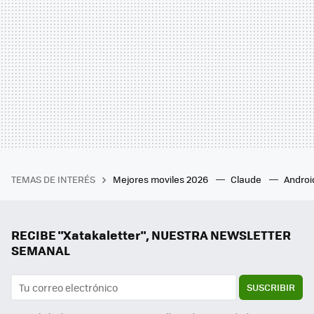
TEMAS DE INTERÉS
Mejores moviles 2026
Claude
Androi
RECIBE "Xatakaletter", NUESTRA NEWSLETTER
SEMANAL
SUSCRIBIR