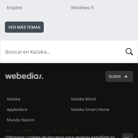
Empleo
Windows 11
VER MÁS TEMAS
BUSCA
SUBIR
Xataka
Xataka Móvil
Applesfera
Xataka Smart Home
Mundo Xiaomi
Otras publicaciones de Webedia
Utilizamos cookies de terceros para generar estadísticas