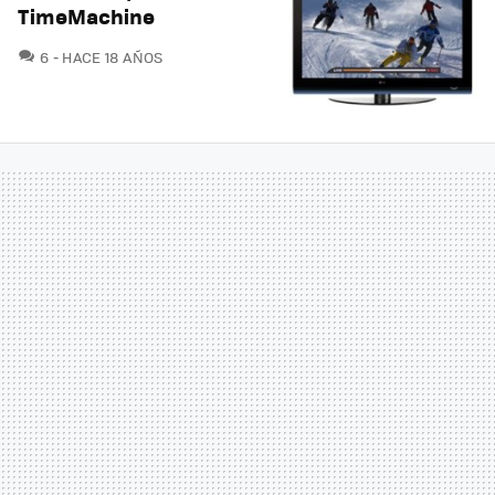
TimeMachine
COMENTARIOS
6
HACE 18 AÑOS