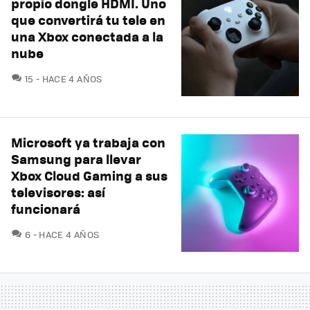
propio dongle HDMI. Uno
que convertirá tu tele en
una Xbox conectada a la
nube
COMENTARIOS
15
HACE 4 AÑOS
Microsoft ya trabaja con
Samsung para llevar
Xbox Cloud Gaming a sus
televisores: así
funcionará
COMENTARIOS
6
HACE 4 AÑOS