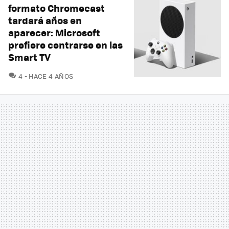
formato Chromecast
tardará años en
aparecer: Microsoft
prefiere centrarse en las
Smart TV
COMENTARIOS
4
HACE 4 AÑOS