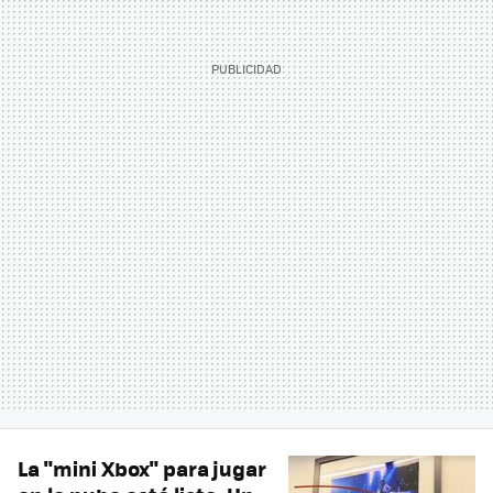
La "mini Xbox" para jugar