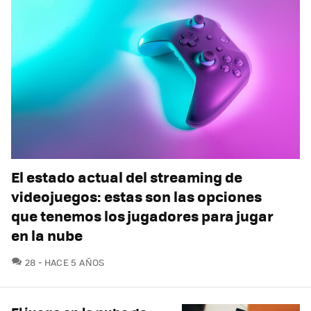
El estado actual del streaming de
videojuegos: estas son las opciones
que tenemos los jugadores para jugar
en la nube
COMENTARIOS
28
HACE 5 AÑOS