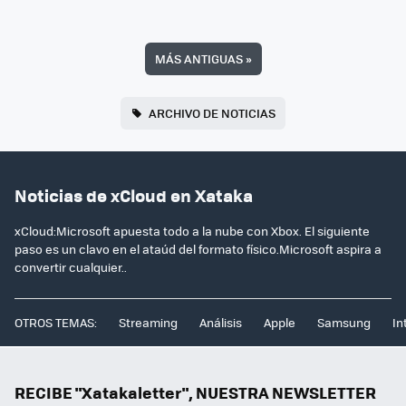
MÁS ANTIGUAS
»
ARCHIVO DE NOTICIAS
Noticias de xCloud en Xataka
xCloud:Microsoft apuesta todo a la nube con Xbox. El siguiente
paso es un clavo en el ataúd del formato físico.Microsoft aspira a
convertir cualquier..
OTROS TEMAS:
Streaming
Análisis
Apple
Samsung
In
RECIBE "Xatakaletter", NUESTRA NEWSLETTER