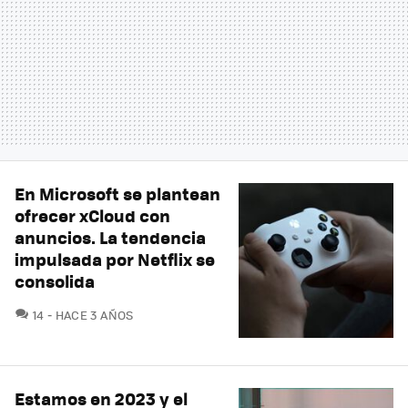
En Microsoft se plantean
ofrecer xCloud con
anuncios. La tendencia
impulsada por Netflix se
consolida
COMENTARIOS
14
HACE 3 AÑOS
Estamos en 2023 y el