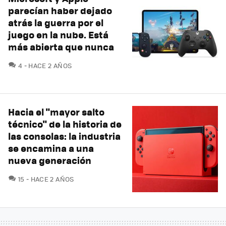
parecían haber dejado
atrás la guerra por el
juego en la nube. Está
más abierta que nunca
COMENTARIOS
4
HACE 2 AÑOS
Hacia el "mayor salto
técnico" de la historia de
las consolas: la industria
se encamina a una
nueva generación
COMENTARIOS
15
HACE 2 AÑOS