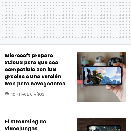
Microsoft prepara
xCloud para que sea
compatible con iOS
gracias a una versión
web para navegadores
COMENTARIOS
46
HACE 6 AÑOS
El streaming de
videojuegos