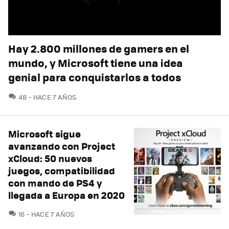
Hay 2.800 millones de gamers en el
mundo, y Microsoft tiene una idea
genial para conquistarlos a todos
COMENTARIOS
48
HACE 7 AÑOS
Microsoft sigue
avanzando con Project
xCloud: 50 nuevos
juegos, compatibilidad
con mando de PS4 y
llegada a Europa en 2020
COMENTARIOS
16
HACE 7 AÑOS