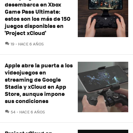
desembarca en Xbox
Game Pass Ultimate:
estos son los más de 150
juegos disponibles en
'Project xCloud'
COMENTARIOS
19
HACE 6 AÑOS
Apple abre la puerta a los
videojuegos en
streaming de Google
Stadia y xCloud en App
Store, aunque impone
sus condiciones
COMENTARIOS
54
HACE 6 AÑOS