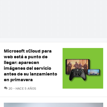
Microsoft xCloud para
web está a punto de
llegar: aparecen
imágenes del servicio
antes de su lanzamiento
en primavera
COMENTARIOS
20
HACE 5 AÑOS