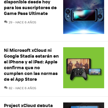
disponible desde hoy
para los suscriptores de
Game Pass Ultimate
COMENTARIOS
29
HACE 6 AÑOS
Ni Microsoft xCloud ni
Google Stadia estarán en
el iPhone y el iPad: Apple
confirma que no
cumplen con las normas
de el App Store
COMENTARIOS
82
HACE 6 AÑOS
Project xCloud debuta