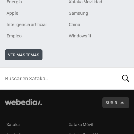
Energía
Xataka Movilidad
Apple
Samsung
Inteligencia artificial
China
Empleo
Windows 11
VER MÁS TEMAS
BUSCA
SUBIR
Xataka
Xataka Móvil