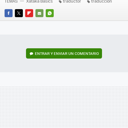
TEMAS
Xataka Basics
traductor
traducción
FACEBOOK
TWITTER
FLIPBOARD
E-
WHATSAPP
MAIL
ENTRAR Y ENVIAR UN COMENTARIO