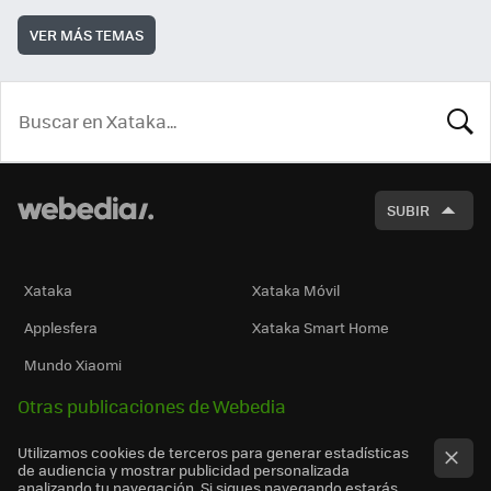
VER MÁS TEMAS
BUSCA
SUBIR
Xataka
Xataka Móvil
Applesfera
Xataka Smart Home
Mundo Xiaomi
Otras publicaciones de Webedia
Utilizamos cookies de terceros para generar estadísticas
de audiencia y mostrar publicidad personalizada
analizando tu navegación. Si sigues navegando estarás