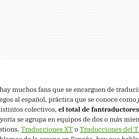
hay muchos fans que se encarguen de traducir
egos al español, práctica que se conoce como
stintos colectivos,
el total de fantraductore
ayoría se agrupa en equipos de dos o más mi
ations,
Traducciones XT
o
Traducciones del Tí