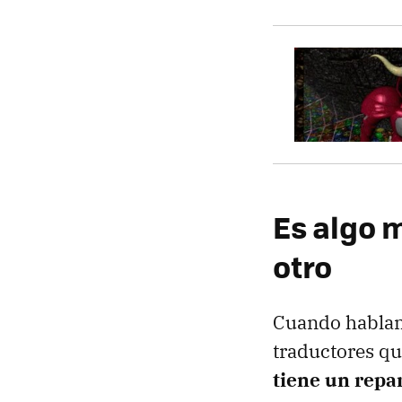
Es algo 
otro
Cuando hablamo
traductores qu
tiene un repa