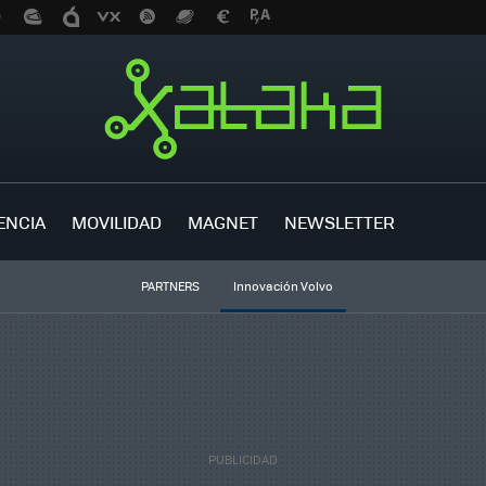
ENCIA
MOVILIDAD
MAGNET
NEWSLETTER
PARTNERS
Innovación Volvo