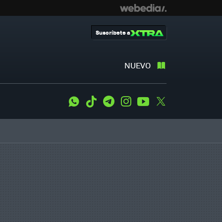
Suscríbete a
NUEVO
WhatsApp
Tiktok
Telegram
Instagram
Youtube
Twitter