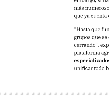
embargo, si ha
más numeros
que ya cuenta 
“Hasta que fu
grupos que se
cerrando”, exp
plataforma agr
especializado
unificar todo 