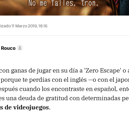
izado 11 Marzo 2019, 18:16
o Rouco
con ganas de jugar en su día a 'Zero Escape' o 
porque te perdías con el inglés —o con el japo
espués cuando los encontraste en español, en
es una deuda de gratitud con determinadas pe
s de videojuegos
.