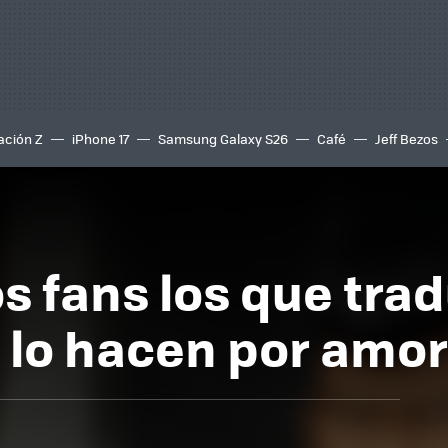
ación Z
iPhone 17
Samsung Galaxy S26
Café
Jeff Bezos
s fans los que tra
 lo hacen por amor 