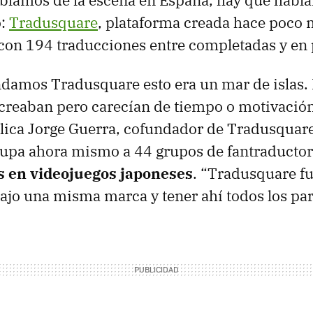
blamos de la escena en España, hay que hablar
o:
Tradusquare
, plataforma creada hace poco 
con 194 traducciones entre completadas y en 
ndamos Tradusquare esto era un mar de islas
 creaban pero carecían de tiempo o motivació
lica Jorge Guerra, cofundador de Tradusquare
upa ahora mismo a 44 grupos de fantraductor
s en videojuegos japoneses
. “Tradusquare fu
bajo una misma marca y tener ahí todos los pa