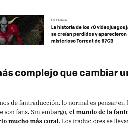
EN XATAKA
La historia de los 70 videojuegos
se creían perdidos y aparecieron
misterioso Torrent de 67GB
más complejo que cambiar un
s de fantraducción, lo normal es pensar en f
e son fans. Sin embargo,
el mundo de la fant
rto mucho más coral
. Los traductores se lleva