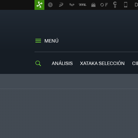
MENÚ
ANÁLISIS
XATAKA SELECCIÓN
CI