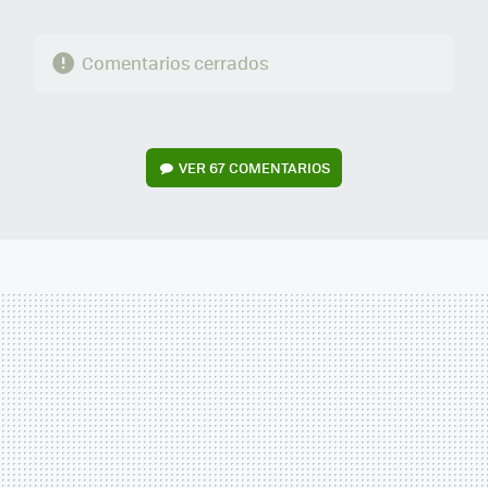
Comentarios cerrados
VER
67 COMENTARIOS