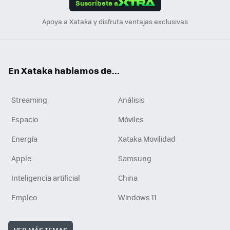
Suscríbete a
n
Apoya a Xataka y disfruta ventajas exclusivas
En Xataka hablamos de...
Streaming
Análisis
Espacio
Móviles
Energía
Xataka Movilidad
Apple
Samsung
Inteligencia artificial
China
Empleo
Windows 11
VER MÁS TEMAS