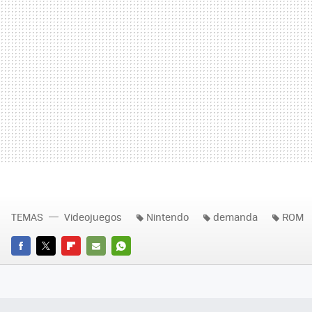
TEMAS
Videojuegos
Nintendo
demanda
ROM
FACEBOOK
TWITTER
FLIPBOARD
E-
WHATSAPP
MAIL