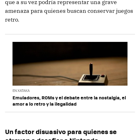
que a su vez podría representar una grave
amenaza para quienes buscan conservar juegos
retro.
EN XATAKA
Emuladores, ROMs y el debate entre la nostalgia, el
amor a lo retro y la ilegalidad
Un factor disuasivo para quienes se