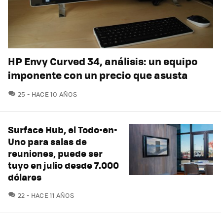
HP Envy Curved 34, análisis: un equipo
imponente con un precio que asusta
COMENTARIOS
25
HACE 10 AÑOS
Surface Hub, el Todo-en-
Uno para salas de
reuniones, puede ser
tuyo en julio desde 7.000
dólares
COMENTARIOS
22
HACE 11 AÑOS