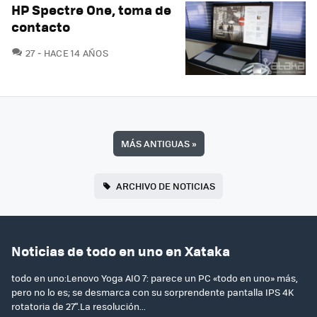
HP Spectre One, toma de
contacto
COMENTARIOS
27
HACE 14 AÑOS
MÁS ANTIGUAS
»
ARCHIVO DE NOTICIAS
Noticias de todo en uno en Xataka
todo en uno:Lenovo Yoga AIO 7: parece un PC «todo en uno» más,
pero no lo es; se desmarca con su sorprendente pantalla IPS 4K
rotatoria de 27".La resolución...