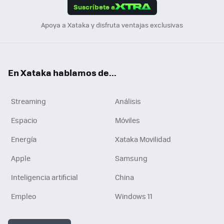
Suscríbete a
n
Apoya a Xataka y disfruta ventajas exclusivas
En Xataka hablamos de...
Streaming
Análisis
Espacio
Móviles
Energía
Xataka Movilidad
Apple
Samsung
Inteligencia artificial
China
Empleo
Windows 11