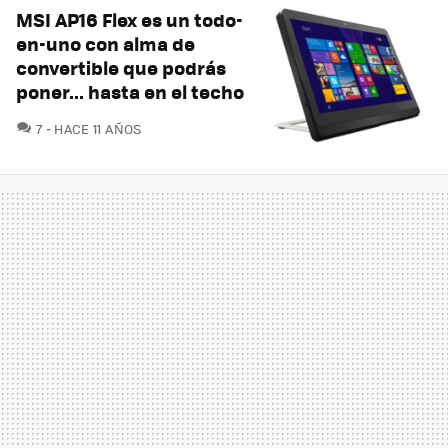
MSI AP16 Flex es un todo-
en-uno con alma de
convertible que podrás
poner... hasta en el techo
COMENTARIOS
7
HACE 11 AÑOS