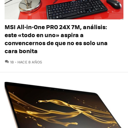
MSI All-in-One PRO 24X 7M, análisis:
este «todo en uno» aspira a
convencernos de que no es solo una
cara bonita
COMENTARIOS
18
HACE 8 AÑOS