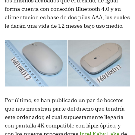
los mismos acabados que el teclado, de igual
forma cuenta con conexión Bluetooth 4.0 y su
alimentación es base de dos pilas AAA, las cuales
le darán una vida de 12 meses bajo uso medio.
Por último, se han publicado un par de bocetos
que nos muestran parte del diseño que tendría
este ordenador, el cual supuestamente llegaría
con pantalla 4K compatible con lápiz óptico, y
con los nuevos procesadores
Intel Kaby Lake
de