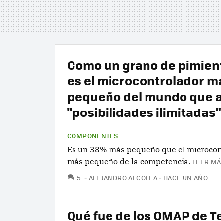
Como un grano de pimient
es el microcontrolador m
pequeño del mundo que 
"posibilidades ilimitadas"
COMPONENTES
Es un 38% más pequeño que el microcon
más pequeño de la competencia.
LEER MÁ
COMENTARIOS
5
ALEJANDRO ALCOLEA
HACE UN AÑO
Qué fue de los OMAP de T