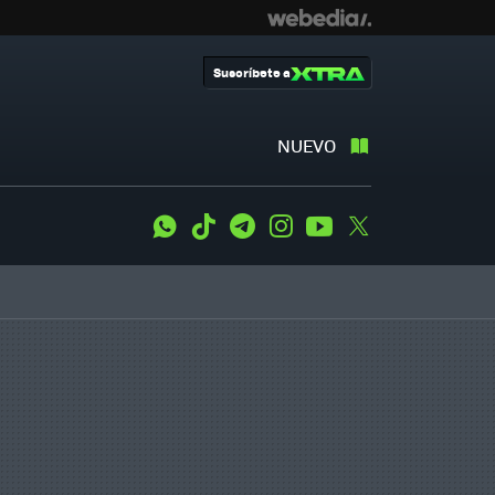
Suscríbete a
NUEVO
WhatsApp
Tiktok
Telegram
Instagram
Youtube
Twitter