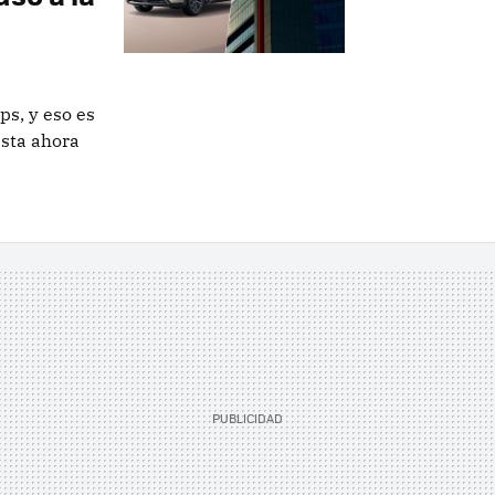
ps, y eso es
sta ahora