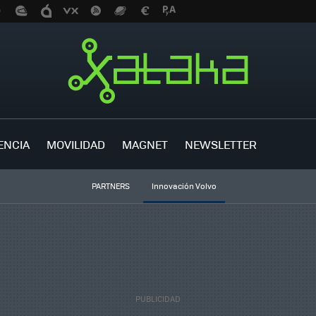
ENCIA
MOVILIDAD
MAGNET
NEWSLETTER
PARTNERS
Innovación Volvo