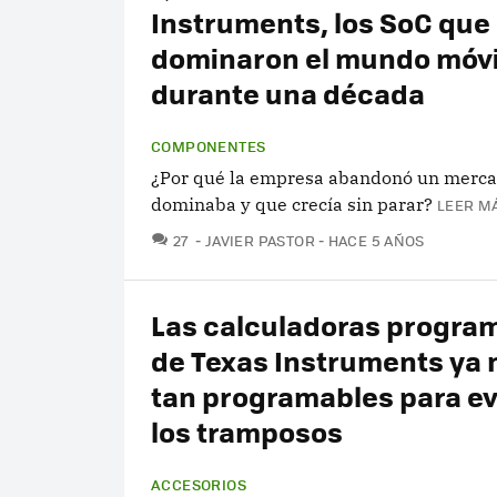
Instruments, los SoC que
dominaron el mundo móvi
durante una década
COMPONENTES
¿Por qué la empresa abandonó un merc
dominaba y que crecía sin parar?
LEER MÁ
COMENTARIOS
27
JAVIER PASTOR
HACE 5 AÑOS
Las calculadoras progra
de Texas Instruments ya 
tan programables para ev
los tramposos
ACCESORIOS