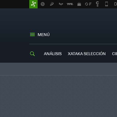
MENÚ
ANÁLISIS
XATAKA SELECCIÓN
CI