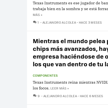
Texas Instruments es ese jugador de ban
trabaja bien en la sombra y se está forra
MÁS »
COMENTARIOS
1
ALEJANDRO ALCOLEA
HACE 3 MESES
Mientras el mundo pelea 
chips más avanzados, ha
empresa haciéndose de o
los que van dentro de tu 
COMPONENTES
Texas Instruments reina mientras NVID
los focos.
LEER MÁS »
COMENTARIOS
9
ALEJANDRO ALCOLEA
HACE 6 MESES