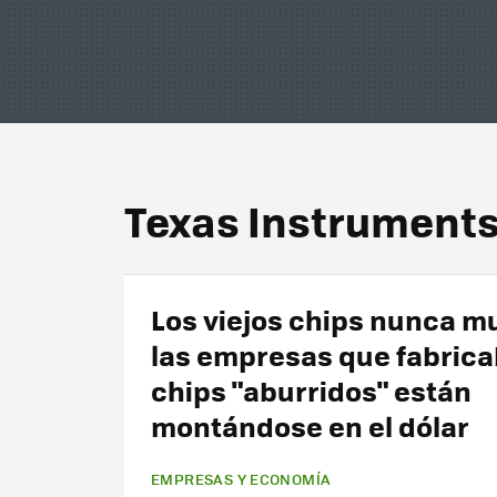
Texas Instrument
Los viejos chips nunca m
las empresas que fabric
chips "aburridos" están
montándose en el dólar
EMPRESAS Y ECONOMÍA