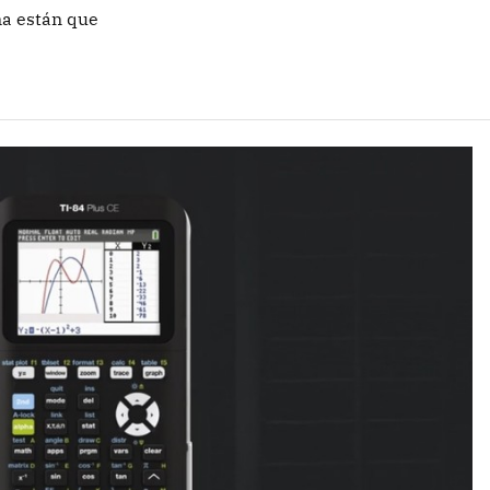
ma están que