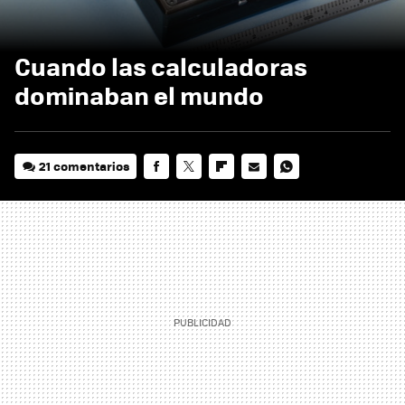
Cuando las calculadoras
dominaban el mundo
21 comentarios
FACEBOOK
TWITTER
FLIPBOARD
E-
WHATSAPP
MAIL