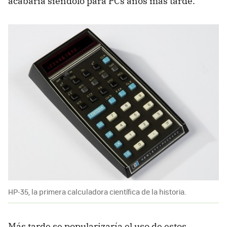
acabaría siéndolo para PCs años más tarde.
HP-35, la primera calculadora científica de la historia.
Más tarde se popularizaría el uso de estos