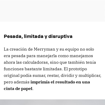
Pesada, limitada y disruptiva
La creación de Merryman y su equipo no solo
era pesada para manejarla como manejamos
ahora las calculadoras, sino que también tenía
funciones bastante limitadas. El prototipo
original podía sumar, restar, dividir y multiplicar,
pero además
imprimía el resultado en una
cinta de papel
.