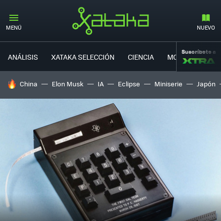
MENÚ
NUEVO
Suscríbete a
ANÁLISIS
XATAKA SELECCIÓN
CIENCIA
MOVILIDAD
HOY SE HABLA DE
China
Elon Musk
IA
Eclipse
Miniserie
Japón