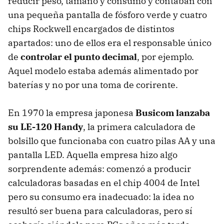
reducir peso, tamaño y consumo y contaban con
una pequeña pantalla de fósforo verde y cuatro
chips Rockwell encargados de distintos
apartados: uno de ellos era el responsable único
de
controlar el punto decimal
, por ejemplo.
Aquel modelo estaba además alimentado por
baterías y no por una toma de corirente.
En 1970 la empresa japonesa
Busicom lanzaba
su LE-120 Handy
, la primera calculadora de
bolsillo que funcionaba con cuatro pilas AA y una
pantalla LED. Aquella empresa hizo algo
sorprendente además: comenzó a producir
calculadoras basadas en el chip 4004 de Intel
pero su consumo era inadecuado: la idea no
resultó ser buena para calculadoras, pero sí