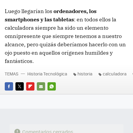
Luego llegarían los
ordenadores, los
smartphones y las tabletas
: en todos ellos la
calculadora siempre ha sido un elemento
omnipresente que siempre tenemos a nuestro
alcance, pero quizás deberíamos hacerlo con un
ojo puesto en aquellos orígenes humildes y
fantásticos.
TEMAS
Historia Tecnológica
historia
calculadora
FACEBOOK
TWITTER
FLIPBOARD
E-
WHATSAPP
MAIL
Comentarios cerrados