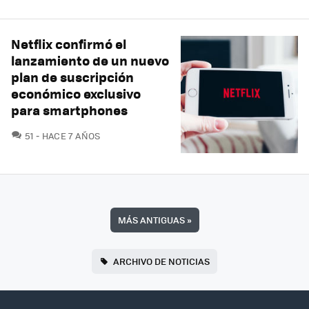
Netflix confirmó el
lanzamiento de un nuevo
plan de suscripción
económico exclusivo
para smartphones
COMENTARIOS
51
HACE 7 AÑOS
MÁS ANTIGUAS
»
ARCHIVO DE NOTICIAS