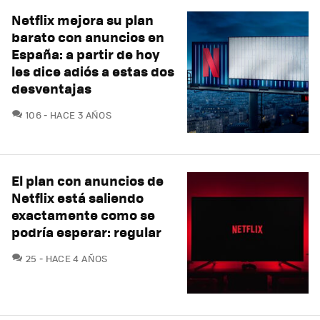
Netflix mejora su plan
barato con anuncios en
España: a partir de hoy
les dice adiós a estas dos
desventajas
COMENTARIOS
106
HACE 3 AÑOS
El plan con anuncios de
Netflix está saliendo
exactamente como se
podría esperar: regular
COMENTARIOS
25
HACE 4 AÑOS