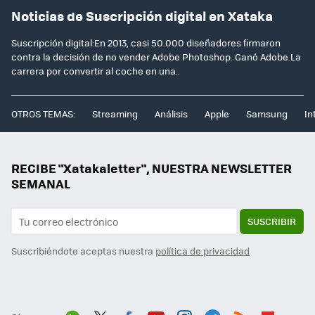
Noticias de Suscripción digital en Xataka
Suscripción digital:En 2013, casi 50.000 diseñadores firmaron
contra la decisión de no vender Adobe Photoshop. Ganó Adobe.La
carrera por convertir al coche en una..
OTROS TEMAS:
Streaming
Análisis
Apple
Samsung
In
RECIBE "Xatakaletter", NUESTRA NEWSLETTER
SEMANAL
SUSCRIBIR
Suscribiéndote aceptas nuestra
política de privacidad