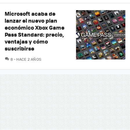
Microsoft acaba de
lanzar el nuevo plan
económico Xbox Game
Pass Standard: precio,
ventajas y cómo
suscribirse
COMENTARIOS
8
HACE 2 AÑOS