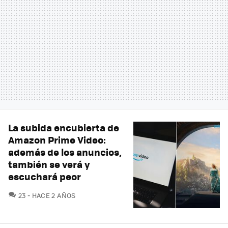
La subida encubierta de
Amazon Prime Video:
además de los anuncios,
también se verá y
escuchará peor
COMENTARIOS
23
HACE 2 AÑOS