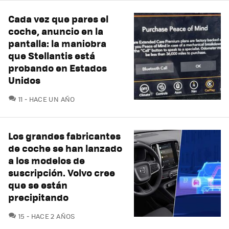
Cada vez que pares el
coche, anuncio en la
pantalla: la maniobra
que Stellantis está
probando en Estados
Unidos
COMENTARIOS
11
HACE UN AÑO
Los grandes fabricantes
de coche se han lanzado
a los modelos de
suscripción. Volvo cree
que se están
precipitando
COMENTARIOS
15
HACE 2 AÑOS