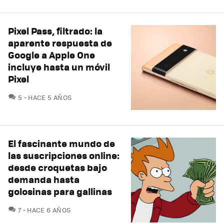
Pixel Pass, filtrado: la
aparente respuesta de
Google a Apple One
incluye hasta un móvil
Pixel
COMENTARIOS
5
HACE 5 AÑOS
El fascinante mundo de
las suscripciones online:
desde croquetas bajo
demanda hasta
golosinas para gallinas
COMENTARIOS
7
HACE 6 AÑOS