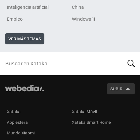
Inteligencia artificial
China
Empleo
Windows 11
VER MÁS TEMAS
BUSCA
SUBIR
Xataka
Xataka Móvil
Applesfera
Xataka Smart Home
Mundo Xiaomi