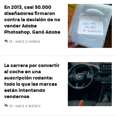
En 2013, casi 50.000
diseñadores firmaron
contra la decisión de no
vender Adobe
Photoshop. Ganó Adobe
COMENTARIOS
13
HACE 5 HORAS
La carrera por convertir
al coche en una
suscripción rodante:
todo lo que las marcas
están intentando
vendernos
COMENTARIOS
13
HACE 4 MESES