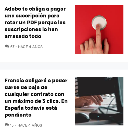
Adobe te obliga a pagar
una suscripción para
rotar un PDF porque las
suscripciones lo han
arrasado todo
COMENTARIOS
67
HACE 4 AÑOS
Francia obligará a poder
darse de baja de
cualquier contrato con
un máximo de 3 clics. En
España todavía está
pendiente
COMENTARIOS
15
HACE 4 AÑOS