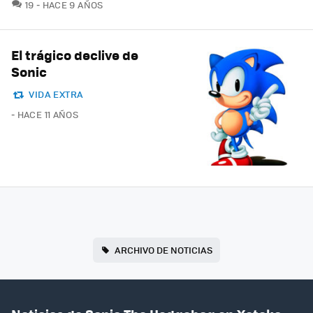
COMENTARIOS
19
HACE 9 AÑOS
El trágico declive de
Sonic
VIDA EXTRA
HACE 11 AÑOS
ARCHIVO DE NOTICIAS