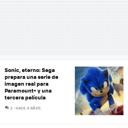
Sonic, eterno: Sega
prepara una serie de
imagen real para
Paramount+ y una
tercera película
COMENTARIOS
2
HACE 4 AÑOS