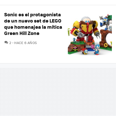
Sonic es el protagonista
de un nuevo set de LEGO
que homenajea la mítica
Green Hill Zone
COMENTARIOS
2
HACE 6 AÑOS