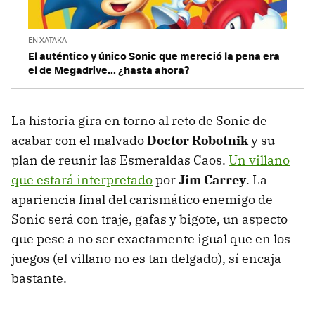
EN XATAKA
El auténtico y único Sonic que mereció la pena era
el de Megadrive... ¿hasta ahora?
La historia gira en torno al reto de Sonic de
acabar con el malvado
Doctor Robotnik
y su
plan de reunir las Esmeraldas Caos.
Un villano
que estará interpretado
por
Jim Carrey
. La
apariencia final del carismático enemigo de
Sonic será con traje, gafas y bigote, un aspecto
que pese a no ser exactamente igual que en los
juegos (el villano no es tan delgado), sí encaja
bastante.