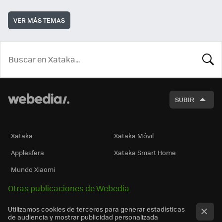
VER MÁS TEMAS
BUSCA
SUBIR
Xataka
Xataka Móvil
Applesfera
Xataka Smart Home
Mundo Xiaomi
Otras publicaciones de Webedia
Utilizamos cookies de terceros para generar estadísticas
de audiencia y mostrar publicidad personalizada