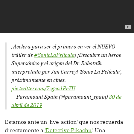
¡Acelera para ser el primero en ver el NUEVO
tráiler de
#SonicLaPelícula
! ¡Descubre un héroe
Supersónico y el origen del Dr. Robotnik
interpretado por Jim Carrey! ‘Sonic La Película’,
próximamente en cines.
pic.twitter.com/7zgca1PeZU
— Paramount Spain (@paramount_spain)
30 de
abril de 2019
Estamos ante un 'live-action' que nos recuerda
directamente a
'Detective Pikachu'
. Una