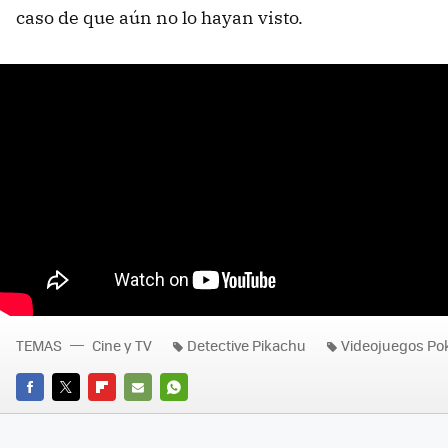
caso de que aún no lo hayan visto.
TEMAS
Cine y TV
Detective Pikachu
Videojuegos P
FACEBOOK
TWITTER
FLIPBOARD
E-
WHATSAPP
MAIL