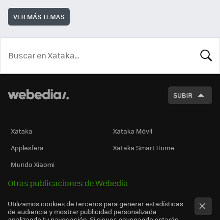
VER MÁS TEMAS
BUSCA
SUBIR
Xataka
Xataka Móvil
Applesfera
Xataka Smart Home
Mundo Xiaomi
Otras publicaciones de Webedia
Utilizamos cookies de terceros para generar estadísticas
de audiencia y mostrar publicidad personalizada
analizando tu navegación. Si sigues navegando estarás