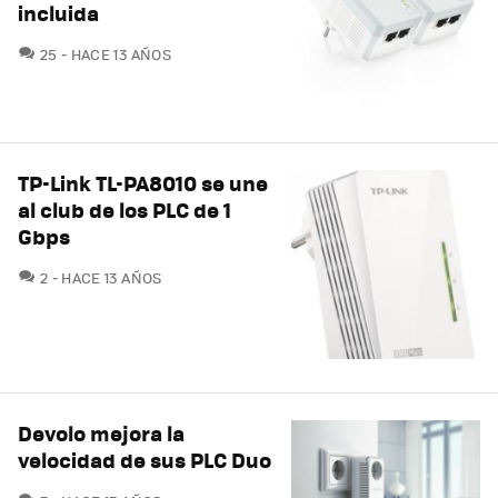
incluida
COMENTARIOS
25
HACE 13 AÑOS
TP-Link TL-PA8010 se une
al club de los PLC de 1
Gbps
COMENTARIOS
2
HACE 13 AÑOS
Devolo mejora la
velocidad de sus PLC Duo
COMENTARIOS