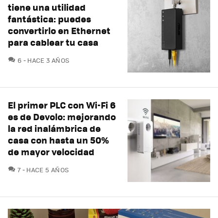
tiene una utilidad
fantástica: puedes
convertirlo en Ethernet
para cablear tu casa
COMENTARIOS
6
HACE 3 AÑOS
El primer PLC con Wi-Fi 6
es de Devolo: mejorando
la red inalámbrica de
casa con hasta un 50%
de mayor velocidad
COMENTARIOS
7
HACE 5 AÑOS