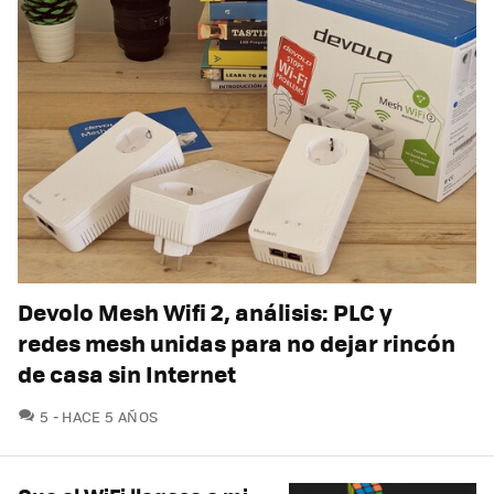
Devolo Mesh Wifi 2, análisis: PLC y
redes mesh unidas para no dejar rincón
de casa sin Internet
COMENTARIOS
5
HACE 5 AÑOS