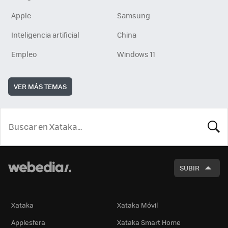
Apple
Samsung
Inteligencia artificial
China
Empleo
Windows 11
VER MÁS TEMAS
BUSCA
SUBIR
Xataka
Xataka Móvil
Applesfera
Xataka Smart Home