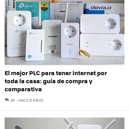
El mejor PLC para tener internet por
toda la casa: guía de compra y
comparativa
COMENTARIOS
26
HACE 8 AÑOS