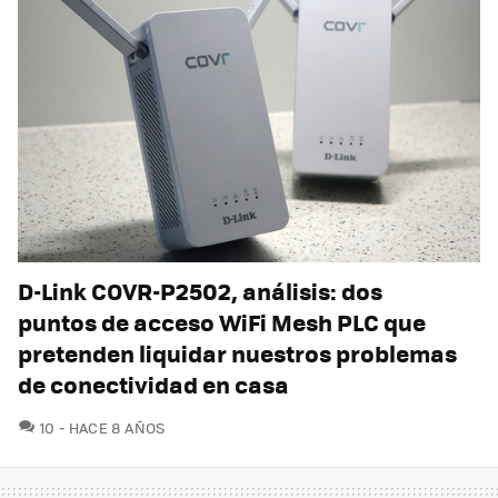
D-Link COVR-P2502, análisis: dos
puntos de acceso WiFi Mesh PLC que
pretenden liquidar nuestros problemas
de conectividad en casa
COMENTARIOS
10
HACE 8 AÑOS