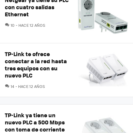
con cuatro salidas
Ethernet
COMENTARIOS
10
HACE 12 AÑOS
TP-Link te ofrece
conectar a la red hasta
tres equipos con su
nuevo PLC
COMENTARIOS
14
HACE 12 AÑOS
TP-Link ya tiene un
nuevo PLC a 500 Mbps
con toma de corriente