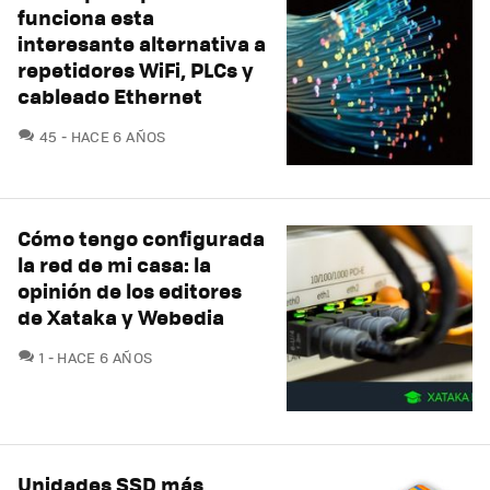
funciona esta
interesante alternativa a
repetidores WiFi, PLCs y
cableado Ethernet
COMENTARIOS
45
HACE 6 AÑOS
Cómo tengo configurada
la red de mi casa: la
opinión de los editores
de Xataka y Webedia
COMENTARIOS
1
HACE 6 AÑOS
Unidades SSD más