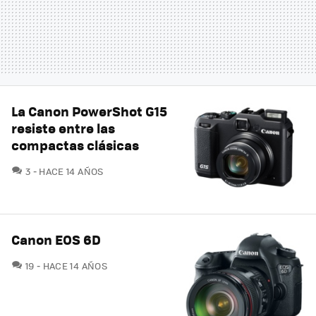
La Canon PowerShot G15
resiste entre las
compactas clásicas
COMENTARIOS
3
HACE 14 AÑOS
Canon EOS 6D
COMENTARIOS
19
HACE 14 AÑOS