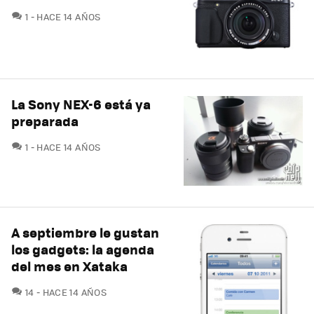
COMENTARIOS
1
HACE 14 AÑOS
La Sony NEX-6 está ya
preparada
COMENTARIOS
1
HACE 14 AÑOS
A septiembre le gustan
los gadgets: la agenda
del mes en Xataka
COMENTARIOS
14
HACE 14 AÑOS