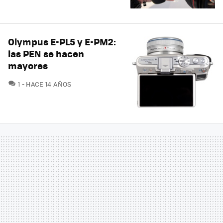
Olympus E-PL5 y E-PM2:
las PEN se hacen
mayores
COMENTARIOS
1
HACE 14 AÑOS