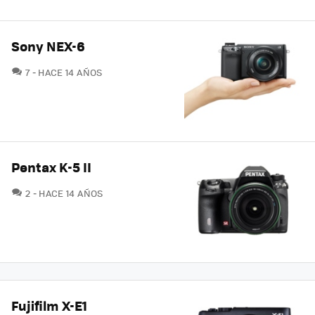
Sony NEX-6
COMENTARIOS
7
HACE 14 AÑOS
Pentax K-5 II
COMENTARIOS
2
HACE 14 AÑOS
Fujifilm X-E1