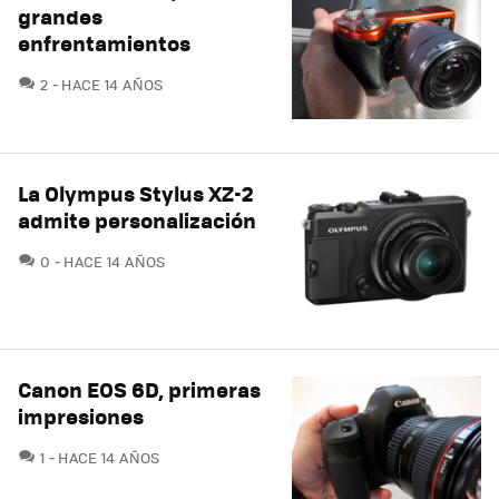
grandes
enfrentamientos
COMENTARIOS
2
HACE 14 AÑOS
La Olympus Stylus XZ-2
admite personalización
COMENTARIOS
0
HACE 14 AÑOS
Canon EOS 6D, primeras
impresiones
COMENTARIOS
1
HACE 14 AÑOS