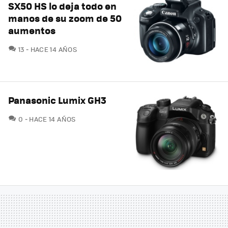
SX50 HS lo deja todo en
manos de su zoom de 50
aumentos
COMENTARIOS
13
HACE 14 AÑOS
Panasonic Lumix GH3
COMENTARIOS
0
HACE 14 AÑOS