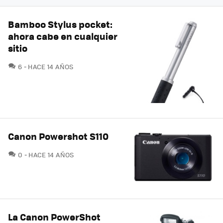
Bamboo Stylus pocket:
ahora cabe en cualquier
sitio
COMENTARIOS
6
HACE 14 AÑOS
Canon Powershot S110
COMENTARIOS
0
HACE 14 AÑOS
La Canon PowerShot