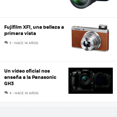
Fujifilm XF1, una belleza a
primera vista
COMENTARIOS
3
HACE 14 AÑOS
Un vídeo oficial nos
enseña a la Panasonic
GH3
COMENTARIOS
4
HACE 14 AÑOS