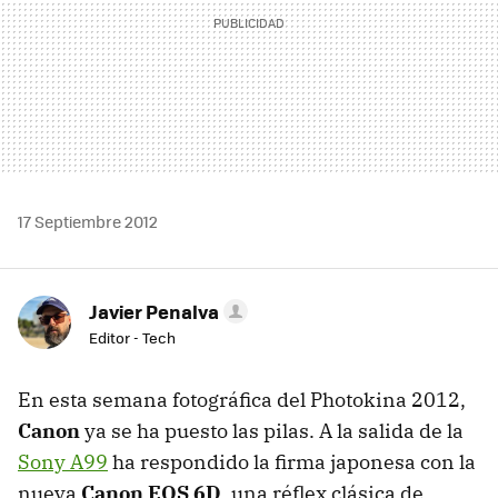
17 Septiembre 2012
Javier Penalva
Editor - Tech
En esta semana fotográfica del Photokina 2012,
Canon
ya se ha puesto las pilas. A la salida de la
Sony A99
ha respondido la firma japonesa con la
nueva
Canon
EOS
6D
, una réflex clásica de