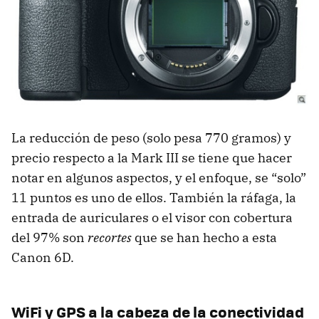
La reducción de peso (solo pesa 770 gramos) y
precio respecto a la Mark
III
se tiene que hacer
notar en algunos aspectos, y el enfoque, se “solo”
11 puntos es uno de ellos. También la ráfaga, la
entrada de auriculares o el visor con cobertura
del 97% son
recortes
que se han hecho a esta
Canon 6D.
WiFi y
GPS
a la cabeza de la conectividad