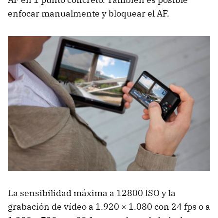
enfocar manualmente y bloquear el AF.
La sensibilidad máxima a 12800 ISO y la
grabación de vídeo a 1.920 × 1.080 con 24 fps o a