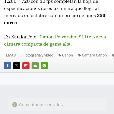
1.280 × 720 con 30 fps completan la hoja de
especificaciones de esta cámara que llega al
mercado en octubre con un precio de unos
350
euros
.
En Xataka Foto |
Canon Powershot S110: Nueva
cámara compacta de gama alta
.
TEMAS
Fotografía y vídeo
Canon
Cámara Canon
FACEBOOK
TWITTER
FLIPBOARD
E-
WHATSAPP
MAIL
Comentarios cerrados