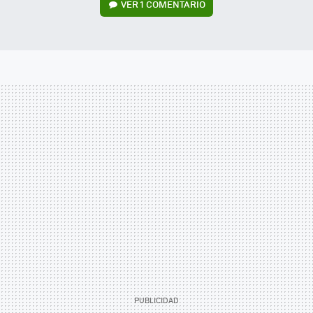
VER
1 COMENTARIO