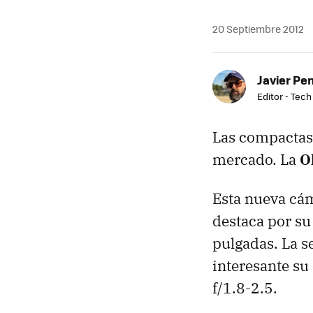
20 Septiembre 2012
Javier Pe
Editor - Tech
Las compactas 
mercado. La
O
Esta nueva cám
destaca por s
pulgadas. La s
interesante s
f/1.8-2.5.