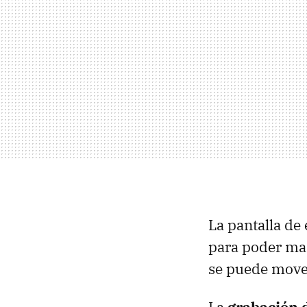
La pantalla de
para poder man
se puede move