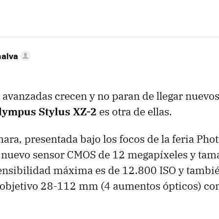
nalva
avanzadas crecen y no paran de llegar nuevos
lympus Stylus XZ-2
es otra de ellas.
ara, presentada bajo los focos de la feria Pho
u nuevo sensor CMOS de 12 megapíxeles y tam
ensibilidad máxima es de 12.800 ISO y tambié
u objetivo 28-112 mm (4 aumentos ópticos) co