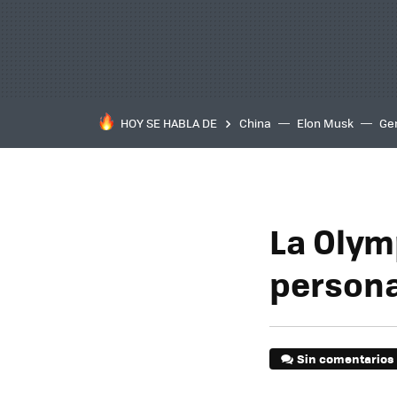
HOY SE HABLA DE
China
Elon Musk
Ge
La Olym
persona
Sin comentarios