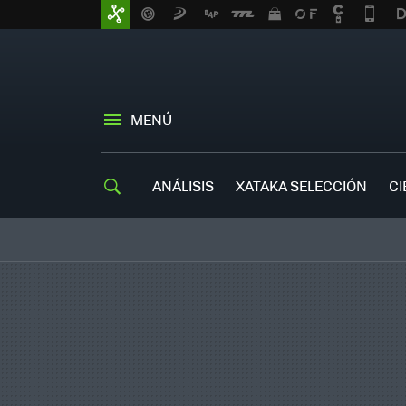
MENÚ
ANÁLISIS
XATAKA SELECCIÓN
CI