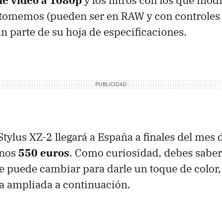
de vídeo a 1080p
y los filtros con los que modi
tomemos (pueden ser en RAW y con controles
 parte de su hoja de especificaciones.
tylus XZ-2 llegará a España a finales del mes 
unos
550 euros
. Como curiosidad, debes saber
 puede cambiar para darle un toque de color
ría ampliada a continuación.