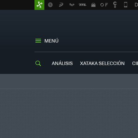
MENÚ
ANÁLISIS
XATAKA SELECCIÓN
CI