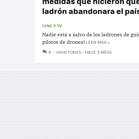
medidas que hicieron que
ladrón abandonara el paí
CINE Y TV
Nadie está a salvo de los ladrones de gui
pilotos de drones)
LEER MÁS »
COMENTARIOS
9
JOHN TONES
HACE 3 AÑOS