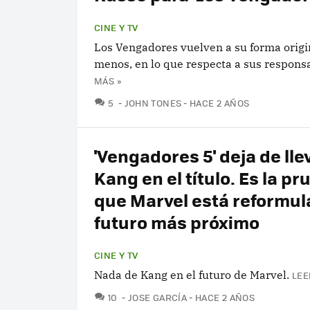
CINE Y TV
Los Vengadores vuelven a su forma origin
menos, en lo que respecta a sus respons
MÁS »
COMENTARIOS
5
JOHN TONES
HACE 2 AÑOS
'Vengadores 5' deja de lle
Kang en el título. Es la p
que Marvel está reformul
futuro más próximo
CINE Y TV
Nada de Kang en el futuro de Marvel.
LEE
COMENTARIOS
10
JOSE GARCÍA
HACE 2 AÑOS