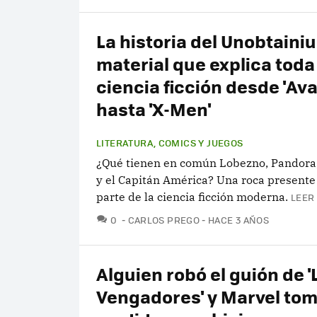
La historia del Unobtainiu
material que explica toda 
ciencia ficción desde 'Ava
hasta 'X-Men'
LITERATURA, COMICS Y JUEGOS
¿Qué tienen en común Lobezno, Pandor
y el Capitán América? Una roca present
parte de la ciencia ficción moderna.
LEER
COMENTARIOS
0
CARLOS PREGO
HACE 3 AÑOS
Alguien robó el guión de '
Vengadores' y Marvel to