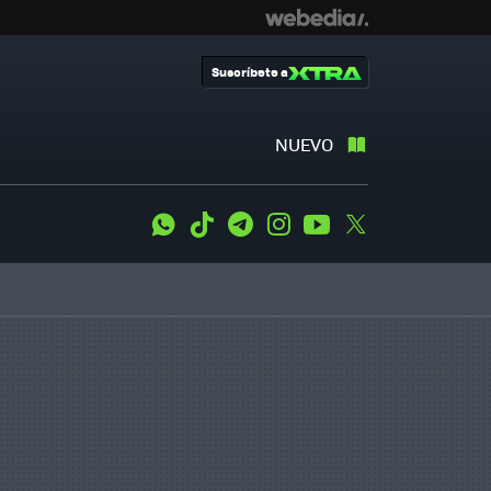
Suscríbete a
NUEVO
WhatsApp
Tiktok
Telegram
Instagram
Youtube
Twitter