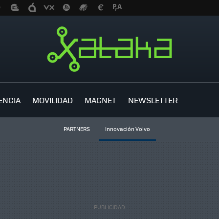
ENCIA
MOVILIDAD
MAGNET
NEWSLETTER
PARTNERS
Innovación Volvo