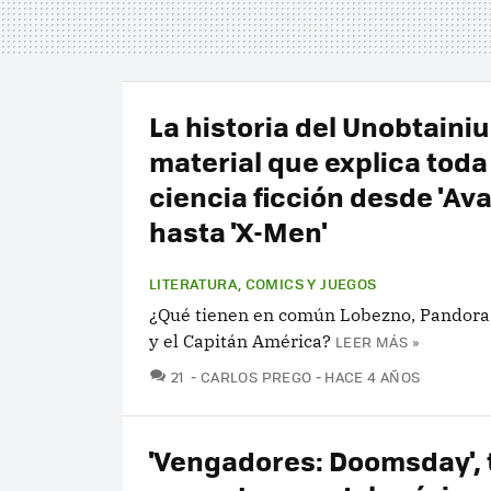
La historia del Unobtainiu
material que explica toda 
ciencia ficción desde 'Ava
hasta 'X-Men'
LITERATURA, COMICS Y JUEGOS
¿Qué tienen en común Lobezno, Pandor
y el Capitán América?
LEER MÁS »
COMENTARIOS
21
CARLOS PREGO
HACE 4 AÑOS
'Vengadores: Doomsday', 