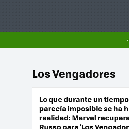
Los Vengadores
Lo que durante un tiempo
parecía imposible se ha 
realidad: Marvel recupera
Russo para 'Los Vengador