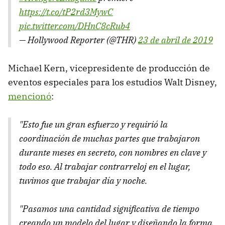
https://t.co/tP2rd3MywC
pic.twitter.com/DHnC8cRub4
— Hollywood Reporter (@THR)
23 de abril de 2019
Michael Kern, vicepresidente de producción de
eventos especiales para los estudios Walt Disney,
mencionó
:
"Esto fue un gran esfuerzo y requirió la
coordinación de muchas partes que trabajaron
durante meses en secreto, con nombres en clave y
todo eso. Al trabajar contrarreloj en el lugar,
tuvimos que trabajar día y noche.
"Pasamos una cantidad significativa de tiempo
creando un modelo del lugar y diseñando la forma