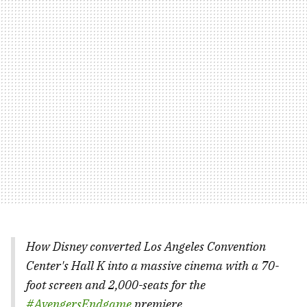
How Disney converted Los Angeles Convention
Center's Hall K into a massive cinema with a 70-
foot screen and 2,000-seats for the
#AvengersEndgame
premiere