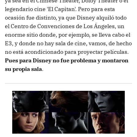
ya sea en el Chinese Theater, Dolby Theater o el
legendario cine 'El Capitan'. Pero para esta
ocasión fue distinto, ya que Disney alquiló todo
el Centro de Convenciones de Los Ángeles, un
enorme sitio donde, por ejemplo, se lleva cabo el
E3, y donde no hay sala de cine, vamos, de hecho
no está acondicionado para proyectar películas.
Pues para Disney no fue problema y montaron
su propia sala
.