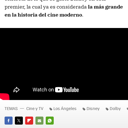
premier, la cual ya es considerada
la más grande
en la historia del cine moderno
.
TEMAS
Cine y TV
Los Ángeles
Disney
Dolby