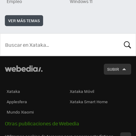
Empleo
Windows 11
VER MÁS TEMAS
BUSCA
SUBIR
Xataka
Xataka Móvil
Applesfera
Xataka Smart Home
Mundo Xiaomi
Otras publicaciones de Webedia