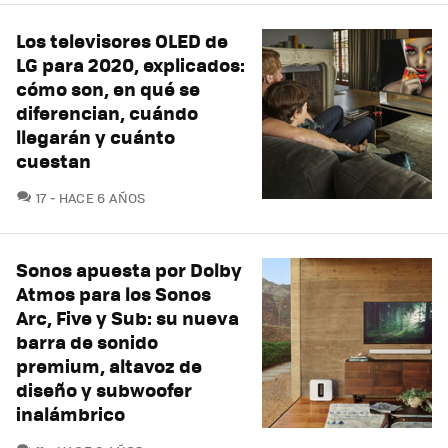
Los televisores OLED de
LG para 2020, explicados:
cómo son, en qué se
diferencian, cuándo
llegarán y cuánto
cuestan
COMENTARIOS
17
HACE 6 AÑOS
Sonos apuesta por Dolby
Atmos para los Sonos
Arc, Five y Sub: su nueva
barra de sonido
premium, altavoz de
diseño y subwoofer
inalámbrico
COMENTARIOS