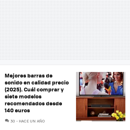
Mejores barras de
sonido en calidad precio
(2025). Cuál comprar y
siete modelos
recomendados desde
140 euros
COMENTARIOS
30
HACE UN AÑO