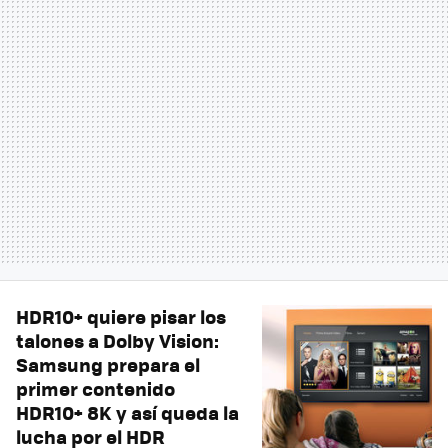
HDR10+ quiere pisar los
talones a Dolby Vision:
Samsung prepara el
primer contenido
HDR10+ 8K y así queda la
lucha por el HDR