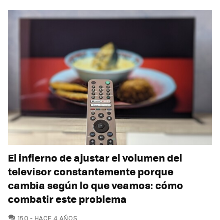
El infierno de ajustar el volumen del
televisor constantemente porque
cambia según lo que veamos: cómo
combatir este problema
COMENTARIOS
150
HACE 4 AÑOS