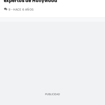
expertos de Hollywood
COMENTARIOS
9
HACE 6 AÑOS