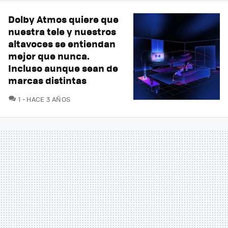
Dolby Atmos quiere que
nuestra tele y nuestros
altavoces se entiendan
mejor que nunca.
Incluso aunque sean de
marcas distintas
COMENTARIOS
1
HACE 3 AÑOS