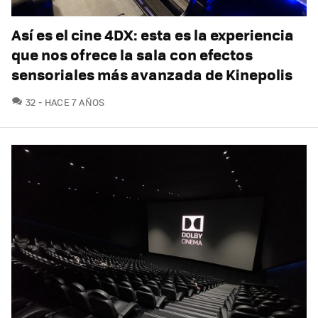
Así es el cine 4DX: esta es la experiencia
que nos ofrece la sala con efectos
sensoriales más avanzada de Kinepolis
COMENTARIOS
32
HACE 7 AÑOS