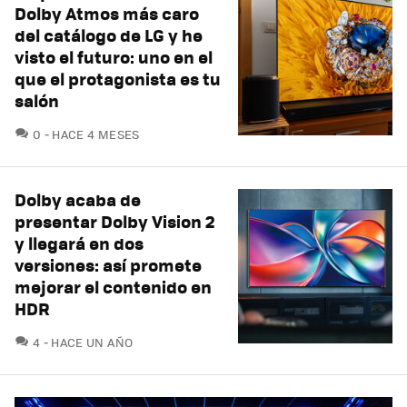
Dolby Atmos más caro
del catálogo de LG y he
visto el futuro: uno en el
que el protagonista es tu
salón
COMENTARIOS
0
HACE 4 MESES
Dolby acaba de
presentar Dolby Vision 2
y llegará en dos
versiones: así promete
mejorar el contenido en
HDR
COMENTARIOS
4
HACE UN AÑO