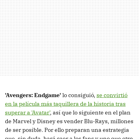
'Avengers: Endgame'
lo consiguió,
se convirtió
en la película más taquillera de la historia tras
superar a 'Avatar'
, así que lo siguiente en el plan
de Marvel y Disney es vender Blu-Rays, millones
de ser posible. Por ello preparan una estrategia
que, sin duda, hará caer a los fans y uno que otro